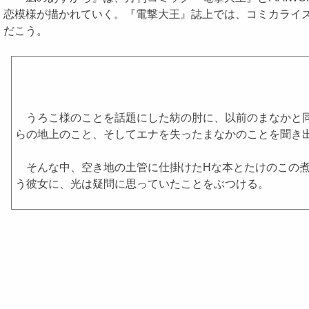
恋模様が描かれていく。『電撃大王』誌上では、コミカライズが展
だこう。
うろこ様のことを話題にした紡の肘に、以前のまなかと同
らの地上のこと、そしてエナを失ったまなかのことを聞き
そんな中、空き地の土管に仕掛けたHな本とたけのこの煮
う彼女に、光は疑問に思っていたことをぶつける。