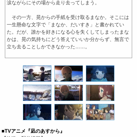
涙ながらにその場から走り去ってしまう。
その一方、晃からの手紙を受け取るまなか。そこには
一生懸命な文字で「まなか、だいすき」と書かれてい
た。だが、誰かを好きになる心を失くしてしまったまな
かは、晃の気持ちにどう答えていいか分からず、無言で
立ち去ることしかできなかった……。
■TVアニメ『凪のあすから』