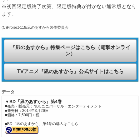
※初回限定版終了次第、限定版特典が付かない通常版となり
ます。
(C)Project‐118/凪のあすから製作委員会
『凪のあすから』特集ページはこちら（電撃オンライ
ン）
TVアニメ『凪のあすから』公式サイトはこちら
データ
▼BD『凪のあすから』第4巻
■発売・販売元：NBCユニバーサル・エンターテイメント
■発売日：2014年3月26日
■価格：7,500円＋税
■BD『凪のあすから』第4巻の購入はこちら