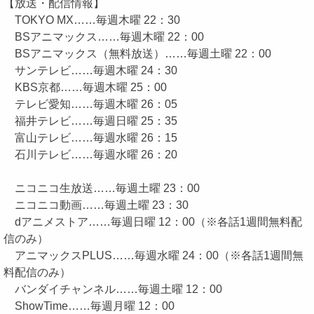
【放送・配信情報】
TOKYO MX……毎週木曜 22：30
BSアニマックス……毎週木曜 22：00
BSアニマックス（無料放送）……毎週土曜 22：00
サンテレビ……毎週木曜 24：30
KBS京都……毎週木曜 25：00
テレビ愛知……毎週木曜 26：05
福井テレビ……毎週日曜 25：35
富山テレビ……毎週水曜 26：15
石川テレビ……毎週水曜 26：20
ニコニコ生放送……毎週土曜 23：00
ニコニコ動画……毎週土曜 23：30
dアニメストア……毎週日曜 12：00（※各話1週間無料配
信のみ）
アニマックスPLUS……毎週水曜 24：00（※各話1週間無
料配信のみ）
バンダイチャンネル……毎週土曜 12：00
ShowTime……毎週月曜 12：00