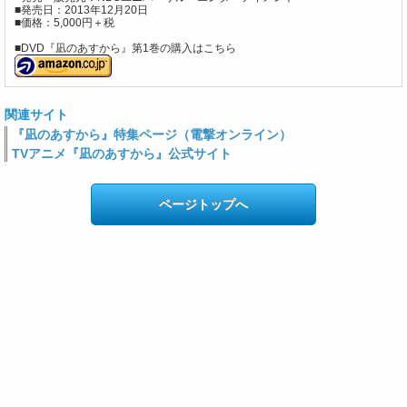
■発売日：2013年12月20日
■価格：5,000円＋税
■DVD『凪のあすから』第1巻の購入はこちら
関連サイト
『凪のあすから』特集ページ（電撃オンライン）
TVアニメ『凪のあすから』公式サイト
ページトップへ