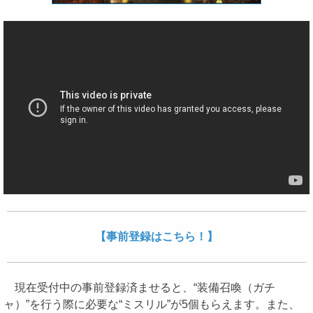
【事前登録はこちら！】
現在受付中の事前登録済ませると、“装備召喚（ガチ
ャ）”を行う際に必要な“ミスリル”が5個もらえます。また、