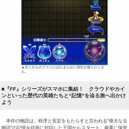
▲古くからのファンにはたまらない演出が盛りだくさ
ん。
■『FF』シリーズがスマホに集結！ クラウドやカイ
ンといった歴代の英雄たちと“記憶”を辿る旅へ出かけ
よう
本作の物語は、秩序と安定をもたらすと言われる“偉大なる
物語”の記憶を絵画に封印した王国からスタート。厳重に保管