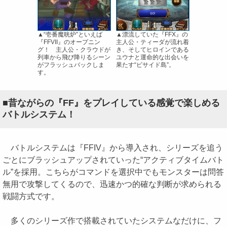
▲“壱番魔晄炉”といえば
▲漂流していた『FFX』の
『FFVII』のオープニン
主人公・ティーダが流れ着
グ！ 主人公・クラウドが
き、そしてヒロインである
列車から飛び降りるシーン
ユウナと運命的な出会いを
がフラッシュバックしま
果たす“ビサイド島”。
す。
■昔ながらの『FF』をプレイしている感覚で楽しめる
バトルシステム！
バトルシステムは『FFIV』から導入され、シリーズを追う
ごとにブラッシュアップされていった“アクティブタイムバト
ル”を採用。こちらがコマンドを選択中でもモンスターは問答
無用で攻撃してくるので、迅速かつ的確な判断が求められる
戦闘方式です。
多くのシリーズ作で搭載されていたシステムなだけに、フ