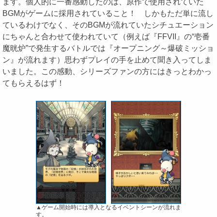
ます。個人的に一番感動したのは、原作で使用されていた
BGMがゲームに採用されていること！ しかもただ単に流し
ているわけでなく、そのBGMが流れていたシチュエーション
にちゃんと合わせて使われていて（例えば『FFVII』の“壱番
魔晄炉”で発生するバトルでは『オープニング～爆破ミッショ
ン』が流れます）思わずプレイの手を止めて聞き入ってしま
いました。この感動、シリーズファンの方にはきっとわかっ
てもらえるはず！
▲ゲーム開始時には導入となるイベントシーンが流れま
す。