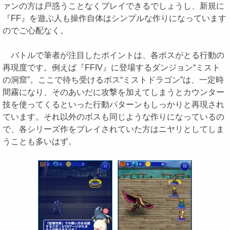
ァンの方は戸惑うことなくプレイできるでしょうし、新規に
『FF』を遊ぶ人も操作自体はシンプルな作りになっています
のでご心配なく。
バトルで筆者が注目したポイントは、各ボスがとる行動の
再現度です。例えば『FFIV』に登場するダンジョン“ミスト
の洞窟”。ここで待ち受けるボス“ミストドラゴン”は、一定時
間霧になり、そのあいだに攻撃を加えてしまうとカウンター
技を使ってくるといった行動パターンもしっかりと再現され
ています。それ以外のボスも同じような作りになっているの
で、各シリーズ作をプレイされていた方はニヤリとしてしま
うことも多いはず。