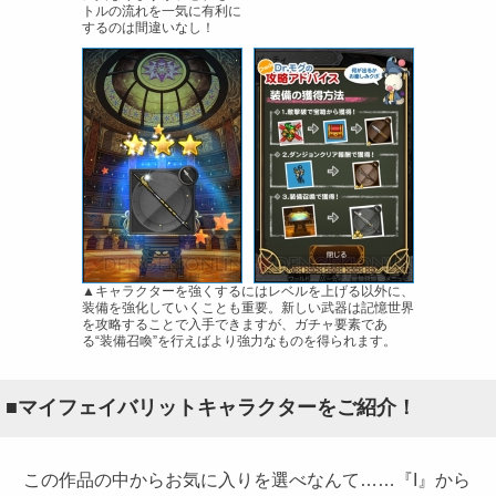
トルの流れを一気に有利に
するのは間違いなし！
▲キャラクターを強くするにはレベルを上げる以外に、
装備を強化していくことも重要。新しい武器は記憶世界
を攻略することで入手できますが、ガチャ要素であ
る“装備召喚”を行えばより強力なものを得られます。
■マイフェイバリットキャラクターをご紹介！
この作品の中からお気に入りを選べなんて……『I』から