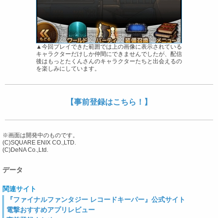
▲今回プレイできた範囲では上の画像に表示されている
キャラクターだけしか仲間にできませんでしたが、配信
後はもっとたくんさんのキャラクターたちと出会えるの
を楽しみにしています。
【事前登録はこちら！】
※画面は開発中のものです。
(C)SQUARE ENIX CO.,LTD.
(C)DeNA Co.,Ltd.
データ
関連サイト
『ファイナルファンタジー レコードキーパー』公式サイト
電撃おすすめアプリレビュー