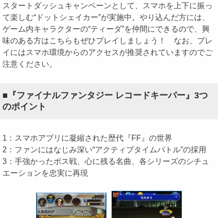
スタートダッシュキャンペーンとして、スマホを上下に振っ
て楽しむ“ドットシェイカー”が実施中。やり込んだ方には、
ゲーム内キャラクターの“ティーダ”を仲間にできるので、興
味のある方はこちらもぜひプレイしましょう！ なお、プレ
イにはスマホ環境からのアクセスが推奨されていますのでご
注意ください。
■『ファイナルファンタジー レコードキーパー』3つ
のポイント
1：スマホアプリに凝縮された歴代『FF』の世界
2：ファンにはなじみ深い“アクティブタイムバトル”の採用
3：手強かったボス戦、心に残る名曲、各シリーズのシチュ
エーションを忠実に再現