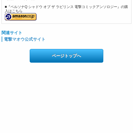
■『ペルソナQ シャドウ オブ ザ ラビリンス 電撃コミックアンソロジー』の購
入はこちら
関連サイト
電撃マオウ公式サイト
ページトップへ