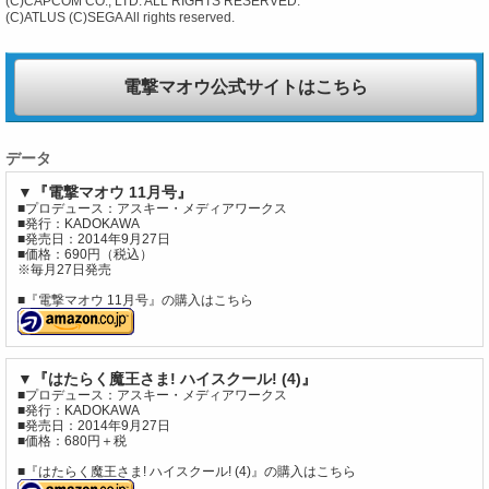
(C)CAPCOM CO., LTD. ALL RIGHTS RESERVED.
(C)ATLUS (C)SEGA All rights reserved.
電撃マオウ公式サイトはこちら
データ
▼『電撃マオウ 11月号』
■プロデュース：アスキー・メディアワークス
■発行：KADOKAWA
■発売日：2014年9月27日
■価格：690円（税込）
※毎月27日発売
■『電撃マオウ 11月号』の購入はこちら
▼『はたらく魔王さま! ハイスクール! (4)』
■プロデュース：アスキー・メディアワークス
■発行：KADOKAWA
■発売日：2014年9月27日
■価格：680円＋税
■『はたらく魔王さま! ハイスクール! (4)』の購入はこちら