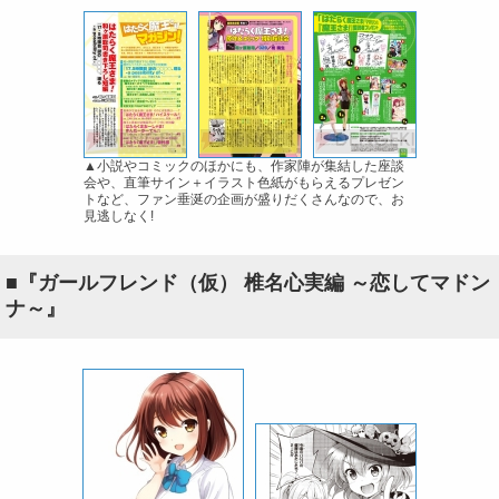
▲小説やコミックのほかにも、作家陣が集結した座談
会や、直筆サイン＋イラスト色紙がもらえるプレゼン
トなど、ファン垂涎の企画が盛りだくさんなので、お
見逃しなく!
■『ガールフレンド（仮） 椎名心実編 ～恋してマドン
ナ～』