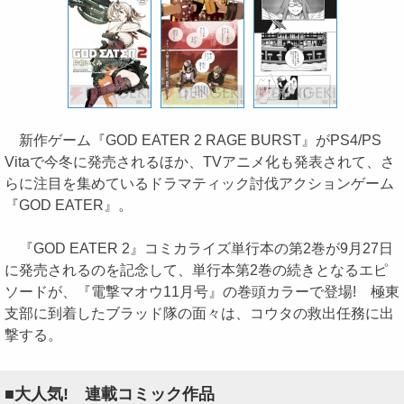
新作ゲーム『GOD EATER 2 RAGE BURST』がPS4/PS
Vitaで今冬に発売されるほか、TVアニメ化も発表されて、さ
らに注目を集めているドラマティック討伐アクションゲーム
『GOD EATER』。
『GOD EATER 2』コミカライズ単行本の第2巻が9月27日
に発売されるのを記念して、単行本第2巻の続きとなるエピ
ソードが、『電撃マオウ11月号』の巻頭カラーで登場! 極東
支部に到着したブラッド隊の面々は、コウタの救出任務に出
撃する。
■大人気! 連載コミック作品