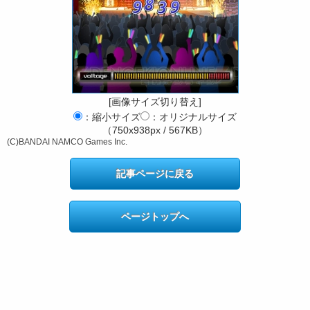
[画像サイズ切り替え]
：縮小サイズ
：オリジナルサイズ
（750x938px / 567KB）
(C)BANDAI NAMCO Games Inc.
記事ページに戻る
ページトップへ