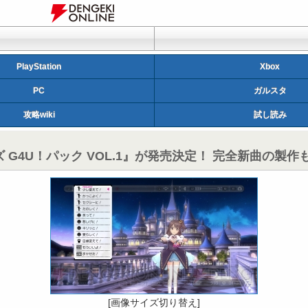
PlayStation
Xbox
PC
ガルスタ
攻略wiki
試し読み
 G4U！パック VOL.1』が発売決定！ 完全新曲の製作
[画像サイズ切り替え]