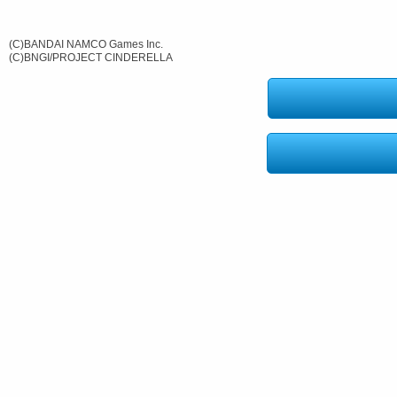
(C)BANDAI NAMCO Games Inc.
(C)BNGI/PROJECT CINDERELLA