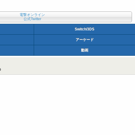
電撃オンライン
公式Twitter
Switch/3DS
アーケード
動画
も