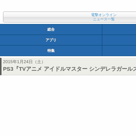
電撃オンライン
ニュース一覧
総合
アプリ
特集
2015年1月24日（土）
PS3『TVアニメ アイドルマスター シンデレラガールズ