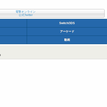
電撃オンライン
公式Twitter
Switch/3DS
アーケード
動画
も