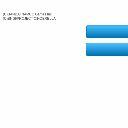
(C)BANDAI NAMCO Games Inc.
(C)BNGI/PROJECT CINDERELLA