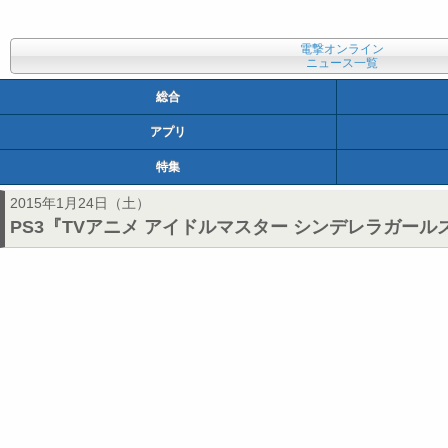
電撃オンライン
ニュース一覧
総合
アプリ
特集
2015年1月24日（土）
PS3『TVアニメ アイドルマスター シンデレラガールズ