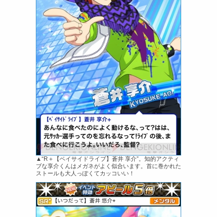
▲“R＋【ベイサイドライブ】蒼井 享介”。知的アクティ
ブな享介くんはメガネがよく似合います。首に巻かれた
ストールも大人っぽくてカッコいい！