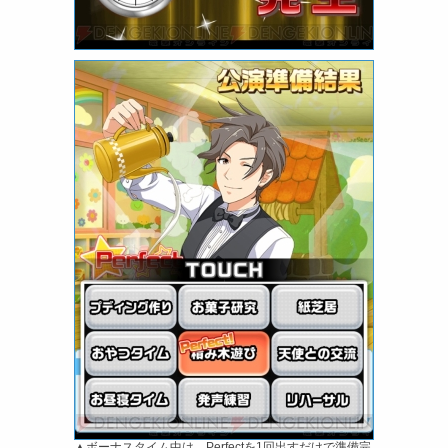
▲ボーナスタイム中は、Perfectを1回出すだけで準備完