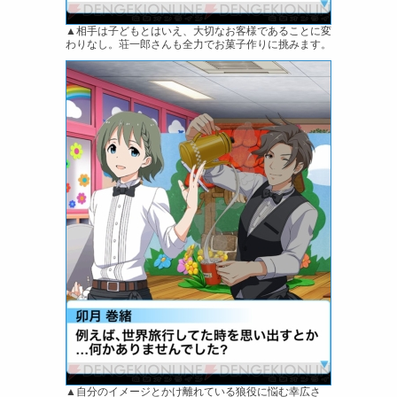
▲相手は子どもとはいえ、大切なお客様であることに変
わりなし。荘一郎さんも全力でお菓子作りに挑みます。
▲自分のイメージとかけ離れている狼役に悩む幸広さ