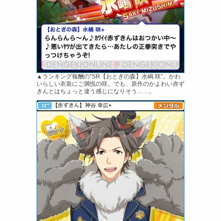
▲ランキング報酬の“SR【おとぎの森】水嶋 咲”。かわ
いらしい衣装にご満悦の咲。でも、原作のかよわい赤ず
きんとはちょっと違う感じになりそう……。