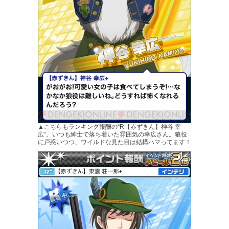
▲こちらもランキング報酬の“R【赤ずきん】神谷 幸
広”。いつも紳士で落ち着いた雰囲気の幸広さん。狼役
に戸惑いつつ、ワイルドな見た目は結構ハマってます！