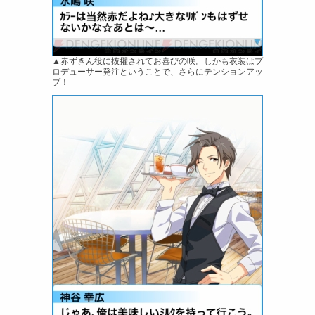
▲赤ずきん役に抜擢されてお喜びの咲。しかも衣装はプ
ロデューサー発注ということで、さらにテンションアッ
プ！