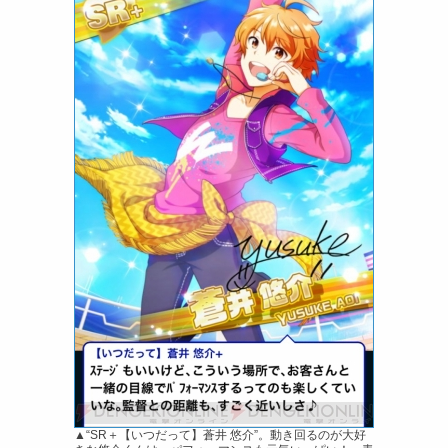
▲“SR＋【いつだって】蒼井 悠介”。動き回るのが大好