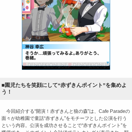
■園児たちを笑顔にして“赤ずきんポイント”を集めよ
う！
今回紹介する“開演！赤ずきんと狼の森”は、Cafe Paradeの
面々が幼稚園で童話“赤ずきん”をモチーフとした公演を行う
という内容。公演を成功させることで“赤ずきんポイント”を