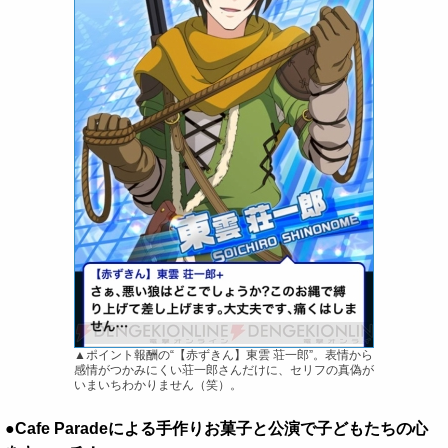
▲ポイント報酬の“【赤ずきん】東雲 荘一郎”。表情から
感情がつかみにくい荘一郎さんだけに、セリフの真偽が
いまいちわかりません（笑）。
●Cafe Paradeによる手作りお菓子と公演で子どもたちの心