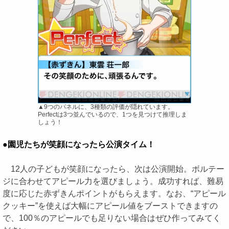
▲9つのパネルに、3種類の評価が隠れています。
Perfectは3つ並んでいるので、1つを見つけて推理しま
しょう！
●園児たちが笑顔になったら公演タイム！
12人の子どもが笑顔になったら、次は公演開始。ボルテー
ジに合わせてアピール力を選びましょう。成功すれば、難易
度に応じた赤ずきんポイントがもらえます。なお、“アピール
クッキー”を使えば大幅にアピール値をブーストできますの
で、100％のアピールでも足りない場合はぜひ作ってみてく