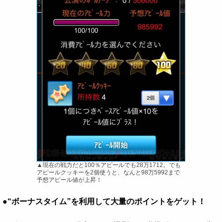
▲現在の戦力だと100％アピールでも28万1712。でも
アピールクッキーを2個使うと、なんと98万5992まで
予想アピール値が上昇！
●“ボーナスタイム”を利用して大量のポイントをゲット！