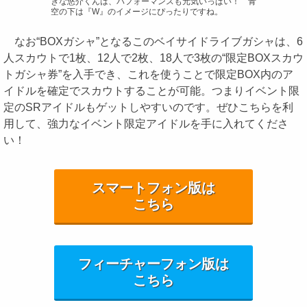
きな悠介くんは、パフォーマンスも元気いっぱい！ 青
空の下は『W』のイメージにぴったりですね。
なお“BOXガシャ”となるこのベイサイドライブガシャは、6
人スカウトで1枚、12人で2枚、18人で3枚の“限定BOXスカウ
トガシャ券”を入手でき、これを使うことで限定BOX内のア
イドルを確定でスカウトすることが可能。つまりイベント限
定のSRアイドルもゲットしやすいのです。ぜひこちらを利
用して、強力なイベント限定アイドルを手に入れてくださ
い！
スマートフォン版は
こちら
フィーチャーフォン版は
こちら