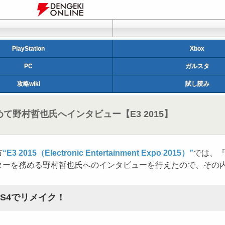
PlayStation
Xbox
PC
ガルスタ
攻略wiki
試し読み
めて野村哲也氏へインタビュー【E3 2015】
市
“E3 2015（Electronic Entertainment Expo 2015）”
では、『
レクターを務める野村哲也氏へのインタビューを行えたので、その
PS4でリメイク！