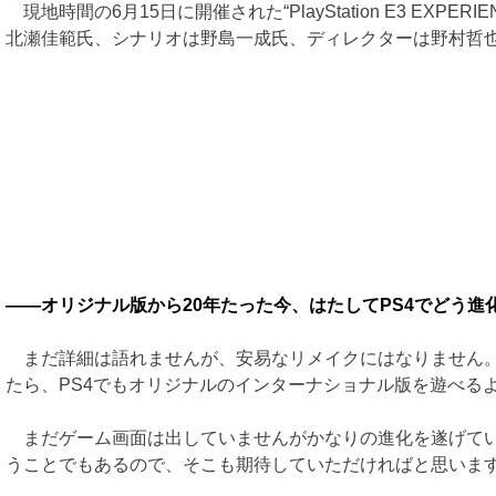
現地時間の6月15日に開催された“PlayStation E3 EXP
北瀬佳範氏、シナリオは野島一成氏、ディレクターは野村哲也
――オリジナル版から20年たった今、はたしてPS4でどう
まだ詳細は語れませんが、安易なリメイクにはなりません。
たら、PS4でもオリジナルのインターナショナル版を遊べる
まだゲーム画面は出していませんがかなりの進化を遂げてい
うことでもあるので、そこも期待していただければと思いま