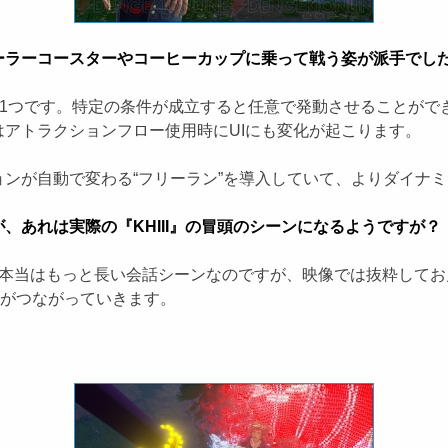
ーラーコースターやコーヒーカップに乗って戦う姿が派手でし
の1つです。特定の条件が成立すると任意で発動させることがで
はアトラクションフロー使用時にUIにも変化が起こります。
ンが自動で変わる“フリーラン”を導入していて、よりダイナ
あれは実際の『KHIII』の冒頭のシーンになるようですが？
本当はもっと長い会話シーンなのですが、映像では抜粋してお
語がつながっていきます。