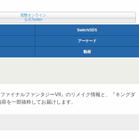
電撃オンライン
公式Twitter
Switch/3DS
アーケード
動画
ファイナルファンタジーVII』のリメイク情報と、『キングダ
内容を一部抜粋してお届けします。