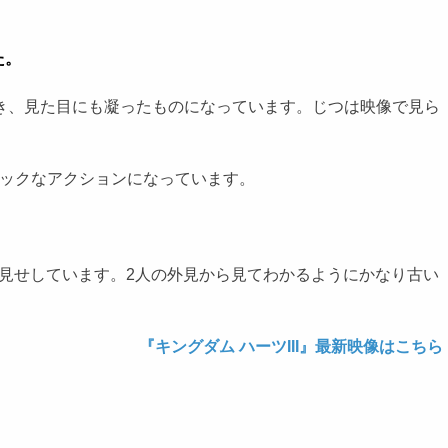
た。
き、見た目にも凝ったものになっています。じつは映像で見ら
ミックなアクションになっています。
見せしています。2人の外見から見てわかるようにかなり古い
『キングダム ハーツIII』最新映像はこちら