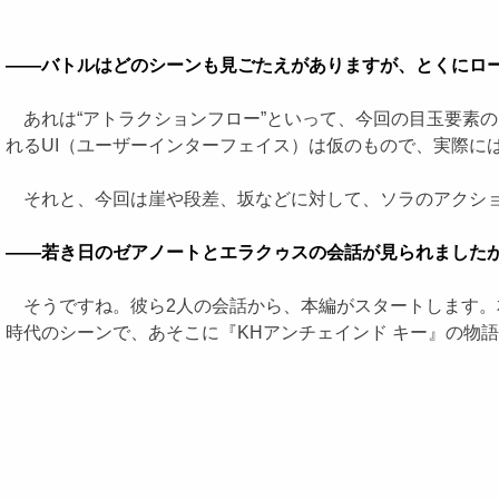
――バトルはどのシーンも見ごたえがありますが、とくにロ
あれは“アトラクションフロー”といって、今回の目玉要素
れるUI（ユーザーインターフェイス）は仮のもので、実際に
それと、今回は崖や段差、坂などに対して、ソラのアクショ
――若き日のゼアノートとエラクゥスの会話が見られましたが、
そうですね。彼ら2人の会話から、本編がスタートします。
時代のシーンで、あそこに『KHアンチェインド キー』の物