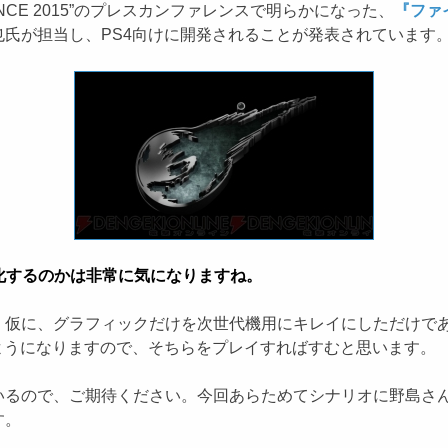
ERIENCE 2015”のプレスカンファレンスで明らかになった、
『ファ
氏が担当し、PS4向けに開発されることが発表されています
進化するのかは非常に気になりますね。
仮に、グラフィックだけを次世代機用にキレイにしただけであ
ようになりますので、そちらをプレイすればすむと思います。
るので、ご期待ください。今回あらためてシナリオに野島さん
す。