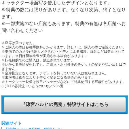
キャラクター場面写を使用したデザインとなります。
※特典の数には限りがあります。なくなり次第、終了となり
ます。
※一部実施のない店舗もあります。特典の有無は各店舗へお
問い合わせください
※座席は選べません。
※ご購入の際は各種手数料がかかります。詳しくは、購入の際ご確認ください。
※場内でのカメラ(携帯カメラ含む)・ビデオによる撮影、録音などは禁止されて
います。当日は荷物検査が実施される場合があります。
※転売目的でのご購入は、禁止されています。
※いかなる事情が生じても、ご購入・お引換後のチケットの変更や払い戻しはで
きません。
※全席指定となります。チケットを持っていない人は観られません。
※出演者は都合により予告なく変更になる場合があります。
※トークショー映像は後日パッケージなどにて特典使用する可能性があります。
(C)2006谷川流・いとうのいぢ／SOS団
『涼宮ハルヒの完奏』特設サイトはこちら
関連サイト