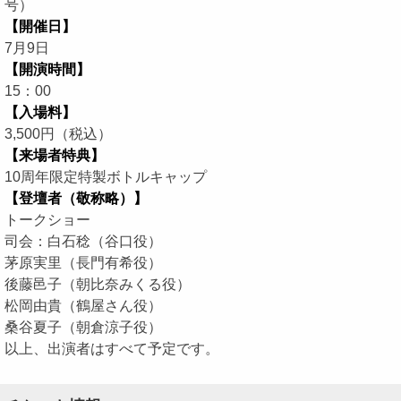
号）
【開催日】
7月9日
【開演時間】
15：00
【入場料】
3,500円（税込）
【来場者特典】
10周年限定特製ボトルキャップ
【登壇者（敬称略）】
トークショー
司会：白石稔（谷口役）
茅原実里（長門有希役）
後藤邑子（朝比奈みくる役）
松岡由貴（鶴屋さん役）
桑谷夏子（朝倉涼子役）
以上、出演者はすべて予定です。