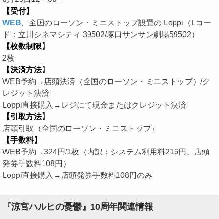
【受付】
WEB
、全国のローソン・ミニストップ設置の Loppi（Lコー
ド：立川シネマシティ 39502/塚口サンサン劇場59502）
【枚数制限】
2枚
【決済方法】
WEB予約→店頭決済（全国のローソン・ミニストップ）/ク
レジット決済
Loppi直接購入→レジにて現金またはクレジット決済
【引取方法】
店頭引取（全国のローソン・ミニストップ）
【手数料】
WEB予約→324円/1枚（内訳：システム利用料216円、店頭
発券手数料108円）
Loppi直接購入→店頭発券手数料108円のみ
『涼宮ハルヒの憂鬱』10周年関連情報