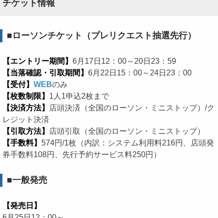
チケット情報
■ローソンチケット（プレリクエスト抽選先行）
【エントリー期間】
6月17日12：00～20日23：59
【当落確認・引取期間】
6月22日15：00～24日23：00
【受付】
WEB
のみ
【枚数制限】
1人1申込2枚まで
【決済方法】
店頭決済（全国のローソン・ミニストップ）/ク
レジット決済
【引取方法】
店頭引取（全国のローソン・ミニストップ）
【手数料】
574円/1枚（内訳：システム利用料216円、店頭発
券手数料108円、先行予約サービス料250円）
■一般発売
【発売日】
6月25日12：00～