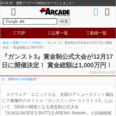
16.04.18 電撃アーケードWebがオープンしました！
TOP
記事一覧
動画一覧
総合
>
電撃アーケードWeb
> 『ガンスト3』賞金制公式大会が12月17日に開催
決定！ 賞金総額は1,000万円！
『ガンスト3』賞金制公式大会が12月17
日に開催決定！ 賞金総額は1,000万円！
2016-09-05 14:30
文：
電撃ARCADE編集部
スクウェア・エニックスは、全国のアミューズメント施設
にて稼働中のタイトル『ガンスリンガー ストラトス3』にお
いて、5回目の開催となる賞金制公式大会
『GUNSLINGER’S BATTLE ARENA -Rebirth-』の詳細情報