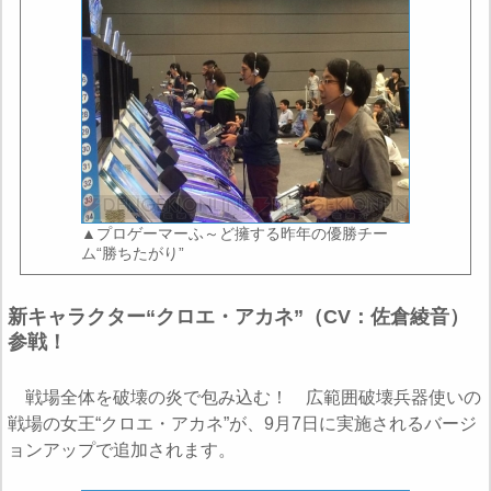
▲プロゲーマーふ～ど擁する昨年の優勝チー
ム“勝ちたがり”
新キャラクター“クロエ・アカネ”（CV：佐倉綾音）
参戦！
戦場全体を破壊の炎で包み込む！ 広範囲破壊兵器使いの
戦場の女王“クロエ・アカネ”が、9月7日に実施されるバージ
ョンアップで追加されます。