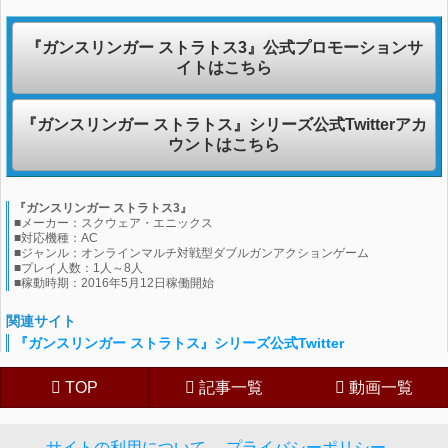
『ガンスリンガー ストラトス3』公式プロモーションサ
イトはこちら
『ガンスリンガー ストラトス』シリーズ公式Twitterアカ
ウントはこちら
『ガンスリンガー ストラトス3』
■メーカー：スクウェア・エニックス
■対応機種：AC
■ジャンル：オンラインマルチ対戦型ダブルガンアクションゲーム
■プレイ人数：1人～8人
■稼動時期：2016年5月12日稼働開始
関連サイト
『ガンスリンガー ストラトス』シリーズ公式Twitter
TOP
記事一覧
動画一覧
サイトの利用について
プライバシーポリシー