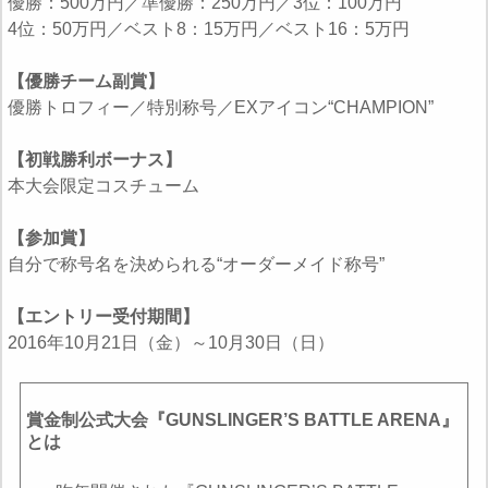
優勝：500万円／準優勝：250万円／3位：100万円
4位：50万円／ベスト8：15万円／ベスト16：5万円
【優勝チーム副賞】
優勝トロフィー／特別称号／EXアイコン“CHAMPION”
【初戦勝利ボーナス】
本大会限定コスチューム
【参加賞】
自分で称号名を決められる“オーダーメイド称号”
【エントリー受付期間】
2016年10月21日（金）～10月30日（日）
賞金制公式大会『GUNSLINGER’S BATTLE ARENA』
とは