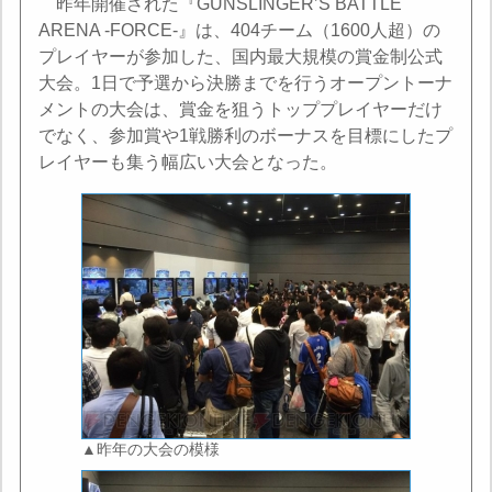
昨年開催された『GUNSLINGER’S BATTLE
ARENA -FORCE-』は、404チーム（1600人超）の
プレイヤーが参加した、国内最大規模の賞金制公式
大会。1日で予選から決勝までを行うオープントーナ
メントの大会は、賞金を狙うトッププレイヤーだけ
でなく、参加賞や1戦勝利のボーナスを目標にしたプ
レイヤーも集う幅広い大会となった。
▲昨年の大会の模様