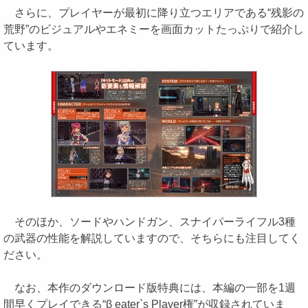
さらに、プレイヤーが最初に降り立つエリアである“残影の
荒野”のビジュアルやエネミーを画面カットたっぷりで紹介し
ています。
そのほか、ソードやハンドガン、スナイパーライフル3種
の武器の性能を解説していますので、そちらにも注目してく
ださい。
なお、本作のダウンロード版特典には、本編の一部を1週
間早くプレイできる“β eater`s Player権”が収録されていま