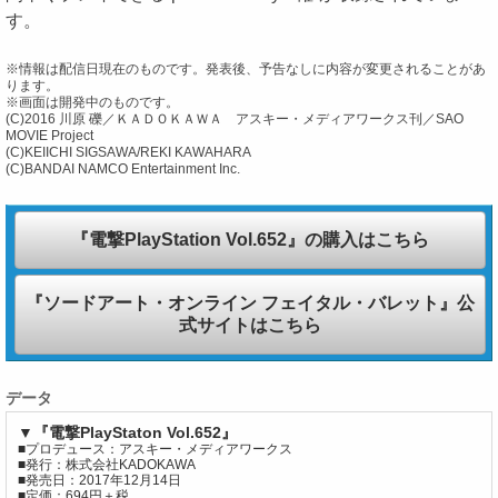
す。
※情報は配信日現在のものです。発表後、予告なしに内容が変更されることがあ
ります。
※画面は開発中のものです。
(C)2016 川原 礫／ＫＡＤＯＫＡＷＡ アスキー・メディアワークス刊／SAO
MOVIE Project
(C)KEIICHI SIGSAWA/REKI KAWAHARA
(C)BANDAI NAMCO Entertainment Inc.
『電撃PlayStation Vol.652』の購入はこちら
『ソードアート・オンライン フェイタル・バレット』公
式サイトはこちら
データ
▼『電撃PlayStaton Vol.652』
■プロデュース：アスキー・メディアワークス
■発行：株式会社KADOKAWA
■発売日：2017年12月14日
■定価：694円＋税