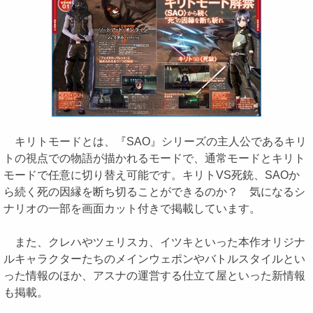
キリトモードとは、『SAO』シリーズの主人公であるキリ
トの視点での物語が描かれるモードで、通常モードとキリト
モードで任意に切り替え可能です。キリトVS死銃、SAOか
ら続く死の因縁を断ち切ることができるのか？ 気になるシ
ナリオの一部を画面カット付きで掲載しています。
また、クレハやツェリスカ、イツキといった本作オリジナ
ルキャラクターたちのメインウェポンやバトルスタイルとい
った情報のほか、アスナの運営する仕立て屋といった新情報
も掲載。