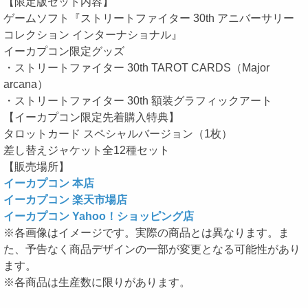
【限定版セット内容】
ゲームソフト『ストリートファイター 30th アニバーサリー
コレクション インターナショナル』
イーカプコン限定グッズ
・ストリートファイター 30th TAROT CARDS（Major
arcana）
・ストリートファイター 30th 額装グラフィックアート
【イーカプコン限定先着購入特典】
タロットカード スペシャルバージョン（1枚）
差し替えジャケット全12種セット
【販売場所】
イーカプコン 本店
イーカプコン 楽天市場店
イーカプコン Yahoo！ショッピング店
※各画像はイメージです。実際の商品とは異なります。ま
た、予告なく商品デザインの一部が変更となる可能性があり
ます。
※各商品は生産数に限りがあります。