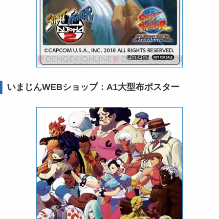
いまじんWEBショップ：A1大型布ポスター