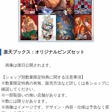
楽天ブックス：オリジナルピンズセット
画像は後日公開されます。
【ショップ別数量限定特典に関する注意事項】
※数量限定特典の有無、販売方法など詳しくは各ショップに
確認してください。
※一部取扱いの無い店舗があります。
※数には限りがあります。
※画像はイメージです。デザイン・内容・仕様は予告なく変