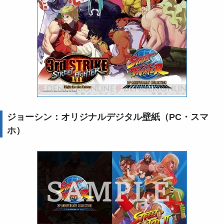
ジョーシン：オリジナルデジタル壁紙（PC・スマ
ホ）