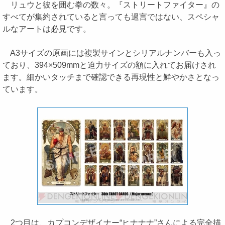
リュウと彼を囲む拳の数々。『ストリートファイター』の
すべてが集約されていると言っても過言ではない、スペシャ
ルなアートは必見です。
A3サイズの原画には複製サインとシリアルナンバーも入っ
ており、394×509mmと迫力サイズの額に入れてお届けされ
ます。細かいタッチまで確認できる再現性と鮮やかさとなっ
ています。
2つ目は、カプコンデザイナー“ヒナナナ”さんによる完全描