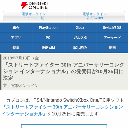
電撃オンライン
電撃オンライン
ニュース一覧
公式Twitter
総合
PlayStation
Xbox
Switch/3DS
アプリ
PC
ガルスタ
アーケード
特集
攻略wiki
試し読み
動画
2018年7月13日（金）
『ストリートファイター 30th アニバーサリーコレク
ション インターナショナル』の発売日が10月25日に
決定
文：
電撃オンライン
カプコンは、PS4/Nintendo Switch/Xbox One/PC用ソフト
『ストリートファイター 30th アニバーサリーコレクション
インターナショナル』
を10月25日に発売します。