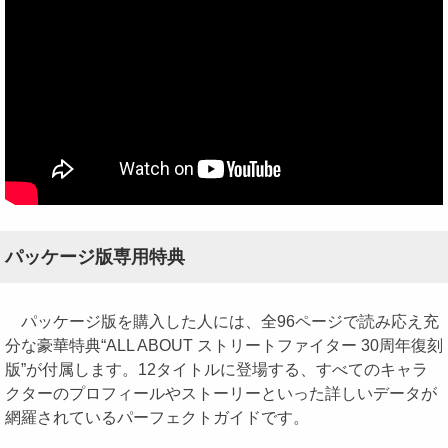
パッケージ版専用特典
パッケージ版を購入した人には、全96ページで読み応え充
分な豪華特典“ALL ABOUT ストリートファイター 30周年復刻
版”が付属します。12タイトルに登場する、すべてのキャラ
クターのプロフィールやストーリーといった詳しいデータが
網羅されているパーフェクトガイドです。