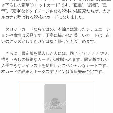
き下ろしの豪華“タロットカード”です。“正義”、“愚者”、“皇
帝”、“死神”などをイメージさせる22体の格闘家たちが、大ア
ルカナと呼ばれる22枚のカードになりました。
タロットカードならではの、本編とは違ったシチュエーシ
ョンや表情は必見です。丁寧に描かれた美しいカードは、占
いのグッズとしてだけではなく飾っても楽しめます。
さらに、限定版を購入した人には、同じく“ヒナナナ”さん
描き下ろしの特別なカードが1枚贈られます。限定版でしか
入手できないイラストを使用したスペシャルなカードです。
本カードの詳細とボックスデザインは近日発表予定です。