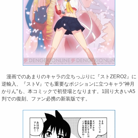
漫画でのあまりのキャラの立ちっぷりに『ストZERO2』に
逆輸入、『ストV』でも重要なポジションに立つキャラ“神月
かりん”も、本コミックで初登場となります。1回り大きいA5
判での復刻、ファン必携の新装版です。