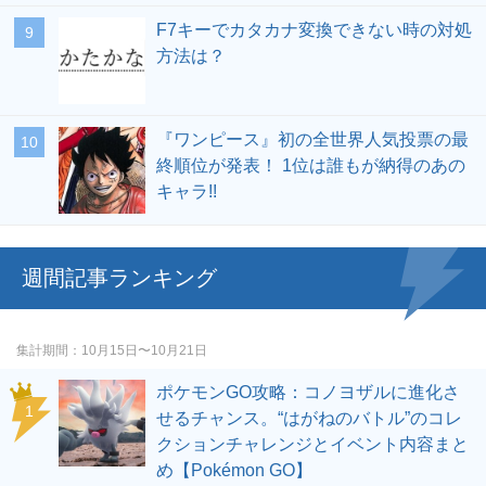
F7キーでカタカナ変換できない時の対処
方法は？
『ワンピース』初の全世界人気投票の最
終順位が発表！ 1位は誰もが納得のあの
キャラ!!
週間記事ランキング
集計期間
10月15日〜10月21日
ポケモンGO攻略：コノヨザルに進化さ
せるチャンス。“はがねのバトル”のコレ
クションチャレンジとイベント内容まと
め【Pokémon GO】