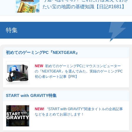
たい宝の地図の基礎知識【日記#1681】
特集
初めてのゲーミングPC『NEXTGEAR』
NEW
初めてのゲーミングPCにマウスコンピューター
の『NEXTGEAR』を選んでみた。実録のゲーミングPC
初心者レポート記事【PR】
START with GRAVITY特集
NEW!
“START with GRAVITY”関連タイトルの企画記事
などをまとめてお届けします！