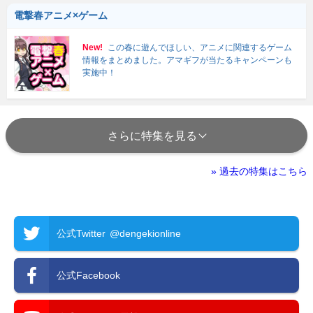
電撃春アニメ×ゲーム
New!
この春に遊んでほしい、アニメに関連するゲーム
情報をまとめました。アマギフが当たるキャンペーンも
実施中！
さらに特集を見る
» 過去の特集はこちら
公式Twitter
@dengekionline
公式Facebook