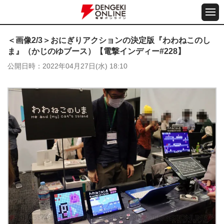
＜画像2/3＞おにぎりアクションの決定版『わわねこのし
ま』（かじのゆブース）【電撃インディー#228】
公開日時
2022年04月27日(水) 18:10