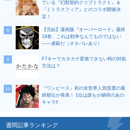
ている『幻獣契約クリプトラクト』＆
『ミトラスフィア』とのコラボ開催決
定！
【完結】漫画版『オーバーロード』最終
19巻。これは戦争なんてものではない
――虐殺だ（ネタバレあり）
F7キーでカタカナ変換できない時の対処
方法は？
『ワンピース』初の全世界人気投票の最
終順位が発表！ 1位は誰もが納得のあの
キャラ!!
週間記事ランキング