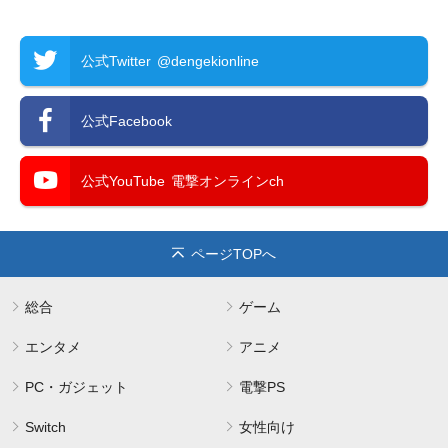
公式Twitter
@dengekionline
公式Facebook
公式YouTube
電撃オンラインch
ページTOPへ
総合
ゲーム
エンタメ
アニメ
PC・ガジェット
電撃PS
Switch
女性向け