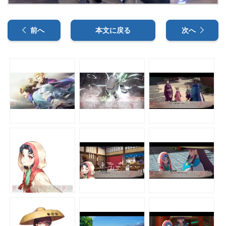
前へ
本文に戻る
次へ