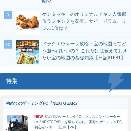
紹介
ケンタッキーのオリジナルチキン人気部
位ランキングを発表。サイ、ドラム、リ
ブ…1位は？
ドラクエウォーク攻略：宝の地図ってど
う遊べばいいの？ これだけは覚えておき
たい宝の地図の基礎知識【日記#1681】
特集
初めてのゲーミングPC『NEXTGEAR』
NEW
初めてのゲーミングPCにマウスコンピューター
の『NEXTGEAR』を選んでみた。実録のゲーミングPC
初心者レポート記事【PR】