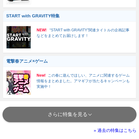
START with GRAVITY特集
NEW!
“START with GRAVITY”関連タイトルの企画記事
などをまとめてお届けします！
電撃春アニメ×ゲーム
New!
この春に遊んでほしい、アニメに関連するゲーム
情報をまとめました。アマギフが当たるキャンペーンも
実施中！
さらに特集を見る
» 過去の特集はこちら