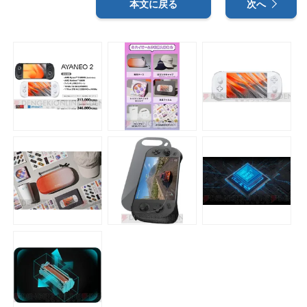
本文に戻る
次へ