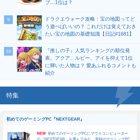
ブ…1位は？
ドラクエウォーク攻略：宝の地図ってど
う遊べばいいの？ これだけは覚えておき
たい宝の地図の基礎知識【日記#1681】
『推しの子』人気ランキングの順位発
表。アクア、ルビー、アイを抑えて1位
に輝いた人物は？ 愛あふれるコメントも
紹介
特集
初めてのゲーミングPC『NEXTGEAR』
NEW
初めてのゲーミングPCにマウスコンピューター
の『NEXTGEAR』を選んでみた。実録のゲーミングPC