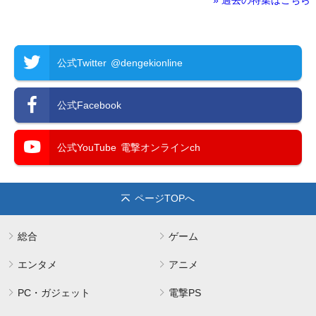
公式Twitter
@dengekionline
公式Facebook
公式YouTube
電撃オンラインch
ページTOPへ
総合
ゲーム
エンタメ
アニメ
PC・ガジェット
電撃PS