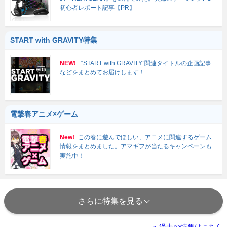
初心者レポート記事【PR】
START with GRAVITY特集
NEW!
“START with GRAVITY”関連タイトルの企画記事
などをまとめてお届けします！
電撃春アニメ×ゲーム
New!
この春に遊んでほしい、アニメに関連するゲーム
情報をまとめました。アマギフが当たるキャンペーンも
実施中！
さらに特集を見る
» 過去の特集はこちら