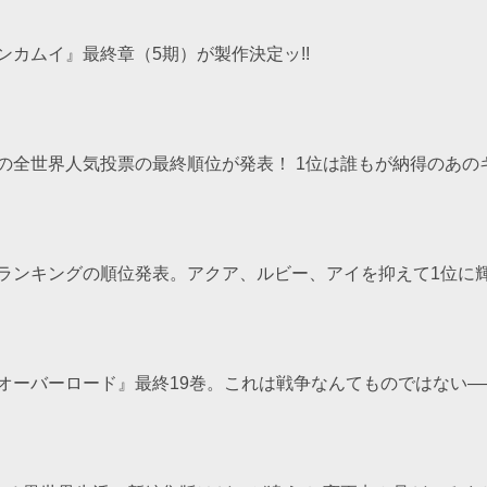
ンカムイ』最終章（5期）が製作決定ッ!!
の全世界人気投票の最終順位が発表！ 1位は誰もが納得のあのキ
ランキングの順位発表。アクア、ルビー、アイを抑えて1位に輝
オーバーロード』最終19巻。これは戦争なんてものではない