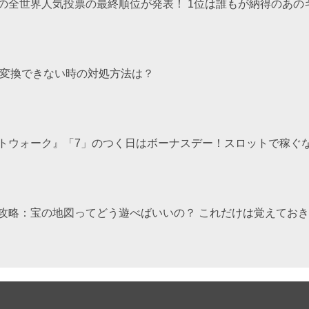
の全世界人気投票の最終順位が発表！ 1位は誰もが納得のあのキ
ナ変換できない時の対処方法は？
トウォーク』「7」のつく日はボーナスデー！スロットで稼ぐ
攻略：宝の地図ってどう遊べばいいの？ これだけは覚えてお