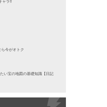
ャラ!!
なら今がオトク
きたい宝の地図の基礎知識【日記