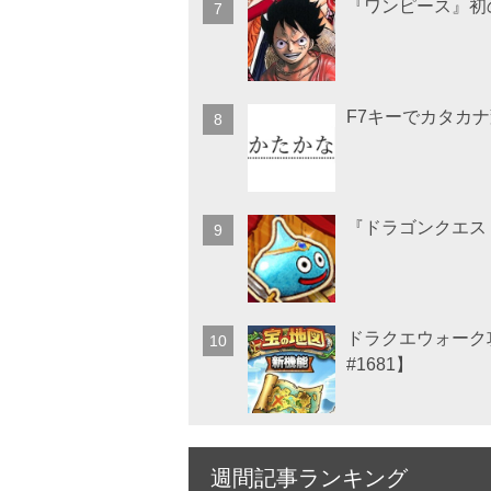
『ワンピース』初
F7キーでカタカ
『ドラゴンクエス
ドラクエウォーク
#1681】
週間記事ランキング