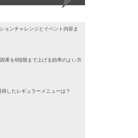
クションチャレンジとイベント内容ま
因果を6段階まで上げる効率のよい方
獲得したレギュラーメニューは？