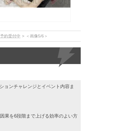
が予約受付中
＜画像5/6＞
クションチャレンジとイベント内容ま
因果を6段階まで上げる効率のよい方