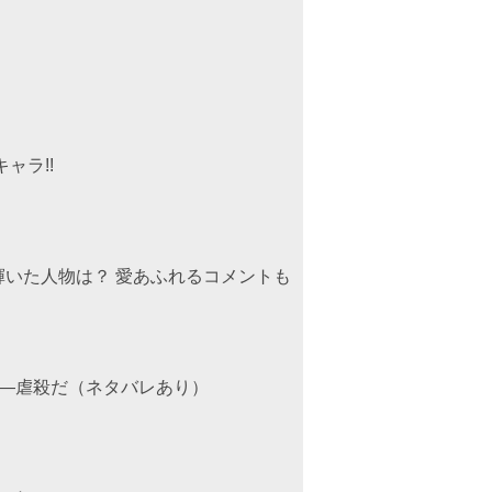
ャラ!!
いた人物は？ 愛あふれるコメントも
――虐殺だ（ネタバレあり）