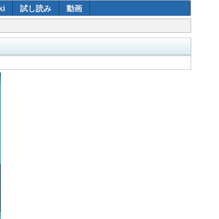
i
試し読み
動画