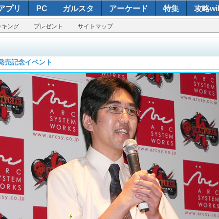
アプリ
PC
ガルスタ
アーケード
特集
攻略wik
ンキング
プレゼント
サイトマップ
』発売記念イベント