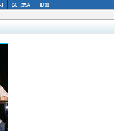
i
試し読み
動画