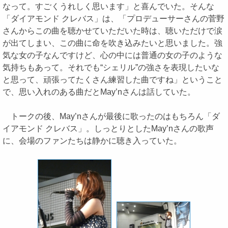
なって。すごくうれしく思います」と喜んでいた。そんな
「ダイアモンド クレバス」は、「プロデューサーさんの菅野
さんからこの曲を聴かせていただいた時は、聴いただけで涙
が出てしまい、この曲に命を吹き込みたいと思いました。強
気な女の子なんですけど、心の中には普通の女の子のような
気持ちもあって。それでも“シェリル”の強さを表現したいな
と思って、頑張ってたくさん練習した曲ですね」ということ
で、思い入れのある曲だとMay’nさんは話していた。
トークの後、May’nさんが最後に歌ったのはもちろん「ダ
イアモンド クレバス」。しっとりとしたMay’nさんの歌声
に、会場のファンたちは静かに聴き入っていた。