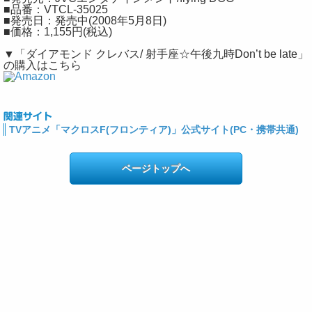
■品番：VTCL-35025
■発売日：発売中(2008年5月8日)
■価格：1,155円(税込)
▼「ダイアモンド クレバス/ 射手座☆午後九時Don’t be late」
の購入はこちら
TVアニメ「マクロスF(フロンティア)」公式サイト(PC・携帯共通)
ページトップへ