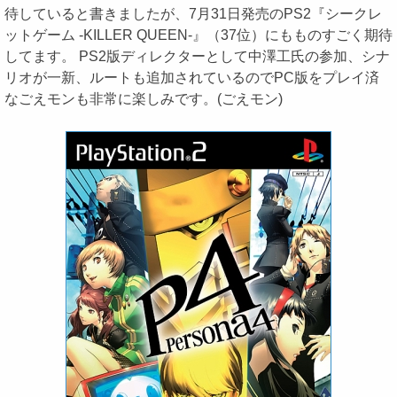
待していると書きましたが、7月31日発売のPS2『シークレ
ットゲーム -KILLER QUEEN-』（37位）にもものすごく期待
してます。 PS2版ディレクターとして中澤工氏の参加、シナ
リオが一新、ルートも追加されているのでPC版をプレイ済
なごえモンも非常に楽しみです。(ごえモン)