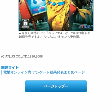
▲皆さん期待のPS2『ペルソナ4』が、ついに明日7月
10日発売ですよ。もちろんごえモンも予約済。
(C)ATLUS CO.,LTD.1996,2008
電撃オンライン内 アンケート結果発表まとめページ
ページトップへ