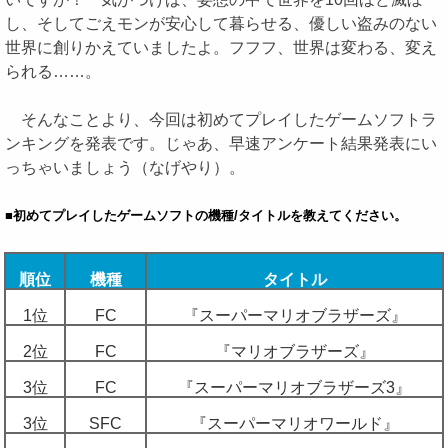
し、そしてごえモンが安心して暮らせる、優しい盗みのない
世界に創りかえていましたよ。フフフ、世界は変わる、変え
られる……。
そんなことより、今回は初めてプレイしたゲームソフトラ
ンキングを発表です。じゃあ、早速アンケート結果発表にい
っちゃいましょう（なげやり）。
■初めてプレイしたゲームソフトの機種/タイトルを教えてください。
順位
機種
タイトル
1位
FC
『スーパーマリオブラザーズ』
2位
FC
『マリオブラザーズ』
3位
FC
『スーパーマリオブラザーズ3』
3位
SFC
『スーパーマリオワールド』