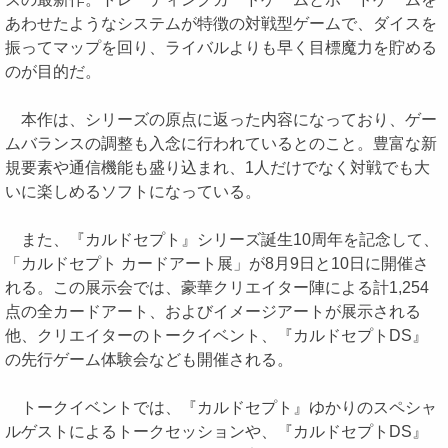
あわせたようなシステムが特徴の対戦型ゲームで、ダイスを
振ってマップを回り、ライバルよりも早く目標魔力を貯める
のが目的だ。
本作は、シリーズの原点に返った内容になっており、ゲー
ムバランスの調整も入念に行われているとのこと。豊富な新
規要素や通信機能も盛り込まれ、1人だけでなく対戦でも大
いに楽しめるソフトになっている。
また、『カルドセプト』シリーズ誕生10周年を記念して、
「カルドセプト カードアート展」が8月9日と10日に開催さ
れる。この展示会では、豪華クリエイター陣による計1,254
点の全カードアート、およびイメージアートが展示される
他、クリエイターのトークイベント、『カルドセプトDS』
の先行ゲーム体験会なども開催される。
トークイベントでは、『カルドセプト』ゆかりのスペシャ
ルゲストによるトークセッションや、『カルドセプトDS』