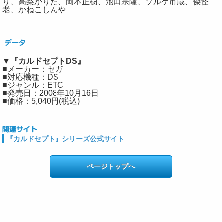
り、高梨かりた、岡本正樹、池田宗隆、ゾルゲ市蔵、傑怪
老、かねこしんや
▼『カルドセプトDS』
■メーカー：セガ
■対応機種：DS
■ジャンル：ETC
■発売日：2008年10月16日
■価格：5,040円(税込)
『カルドセプト』シリーズ公式サイト
ページトップへ