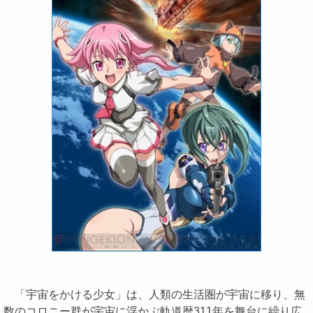
「宇宙をかける少女」は、人類の生活圏が宇宙に移り、無
数のコロニー群が宇宙に浮かぶ軌道暦311年を舞台に繰り広