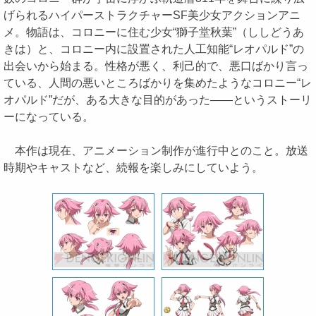
げられるハイパーストラクチャーSF美少女アクションアニ
メ。物語は、コロニーに住む少女“獅子堂秋葉”（ししどうあ
きは）と、コロニー内に設置された人工知能“レオパルド”の
出会いから始まる。性格が悪く、利己的で、悪口ばかり言っ
ている、人間の悪いところばかりを集めたようなコロニー“レ
オパルド”だが、ある大きな目的があった――というストーリ
ーになっている。
本作は現在、アニメーション制作が進行中とのこと。放送
時期やキャストなど、続報を楽しみにしていよう。