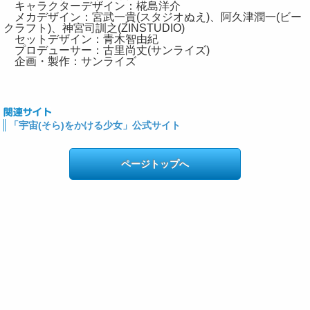
キャラクターデザイン：椛島洋介
メカデザイン：宮武一貴(スタジオぬえ)、阿久津潤一(ビー
クラフト)、神宮司訓之(ZINSTUDIO)
セットデザイン：青木智由紀
プロデューサー：古里尚丈(サンライズ)
企画・製作：サンライズ
「宇宙(そら)をかける少女」公式サイト
ページトップへ