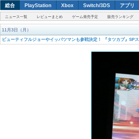
総合
PlayStation
Xbox
Switch/3DS
アプリ
ニュース一覧
レビューまとめ
ゲーム発売予定
販売ランキング
11月3日（月）
ビューティフルジョーやイッパツマンも参戦決定！ 『タツカプ』SP