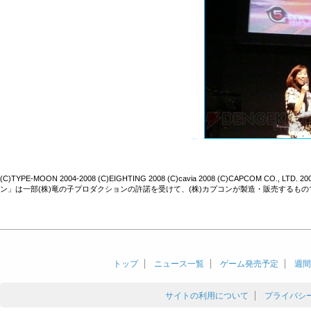
(C)TYPE-MOON 2004-2008 (C)EIGHTING 2008 (C)cavia 2008 (C)CAPCOM CO., LTD
ン」は一部(株)竜の子プロダクションの許諾を受けて、(株)カプコンが製造・販売するもの
トップ
ニュース一覧
ゲーム発売予定
週間
サイトの利用について
プライバシ