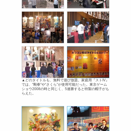
▲どのタイトルも、無料で遊び放題。家庭用『ストIV』
では、“剛拳”や“さくら”が使用可能だった。東京ゲーム
ショウ2008の時と同じく、5連勝すると特製の帽子がも
らえた。