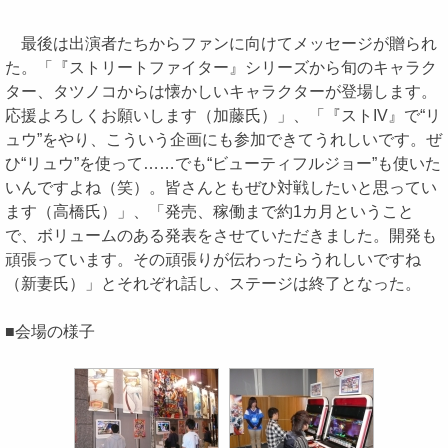
最後は出演者たちからファンに向けてメッセージが贈られ
た。「『ストリートファイター』シリーズから旬のキャラク
ター、タツノコからは懐かしいキャラクターが登場します。
応援よろしくお願いします（加藤氏）」、「『ストIV』で“リ
ュウ”をやり、こういう企画にも参加できてうれしいです。ぜ
ひ“リュウ”を使って……でも“ビューティフルジョー”も使いた
いんですよね（笑）。皆さんともぜひ対戦したいと思ってい
ます（高橋氏）」、「発売、稼働まで約1カ月ということ
で、ボリュームのある発表をさせていただきました。開発も
頑張っています。その頑張りが伝わったらうれしいですね
（新妻氏）」とそれぞれ話し、ステージは終了となった。
■会場の様子