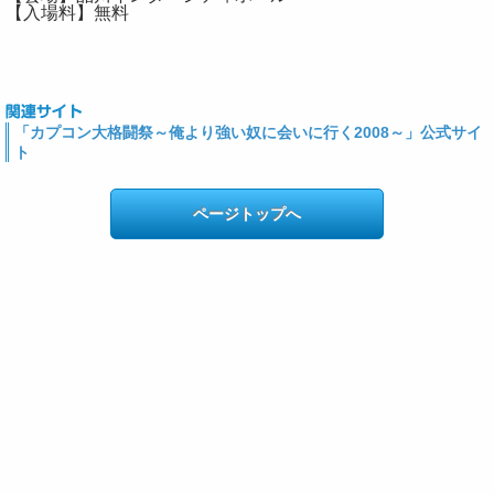
【入場料】無料
「カプコン大格闘祭～俺より強い奴に会いに行く2008～」公式サイ
ト
ページトップへ