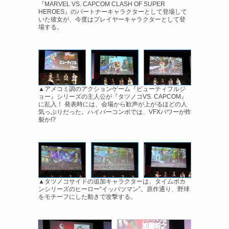
『MARVEL VS. CAPCOM CLASH OF SUPER
HEROES』のパートナーキャラクターとして登場して
いた彼女が、今度はプレイヤーキャラクターとして登
場する。
▲アメコミ調のアクションゲーム『ビューティフルジ
ョー』シリーズの主人公が『タツノコVS. CAPCOM』
に乱入！ 発表時には、会場から歓声が上がるほどの人
気っぷりだった。ハイパーコンボでは、VFXパワーが炸
裂か!?
▲タツノコサイドの追加キャラクターは、タイムボカ
ンシリーズのヒーロー“イッパツマン”。原作通り、野球
をモチーフにした動きで攻撃する。