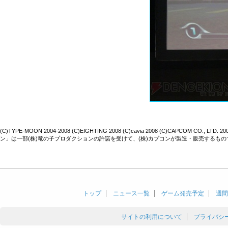
(C)TYPE-MOON 2004-2008 (C)EIGHTING 2008 (C)cavia 2008 (C)CAPCOM CO., LTD
ン」は一部(株)竜の子プロダクションの許諾を受けて、(株)カプコンが製造・販売するもの
トップ
ニュース一覧
ゲーム発売予定
週間
サイトの利用について
プライバシ