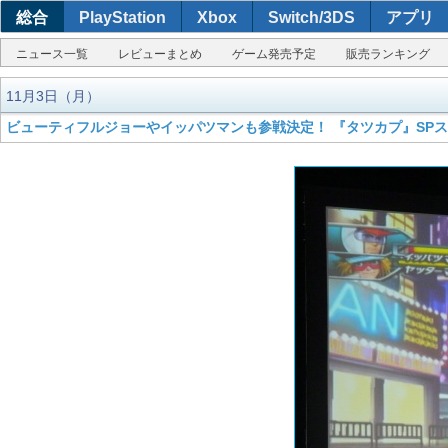
総合
PlayStation
Xbox
Switch/3DS
アプリ
ニュース一覧
レビューまとめ
ゲーム発売予定
販売ランキング
11月3日（月）
ビューティフルジョーやイッパツマンも参戦決定！ 『タツカプ』SP