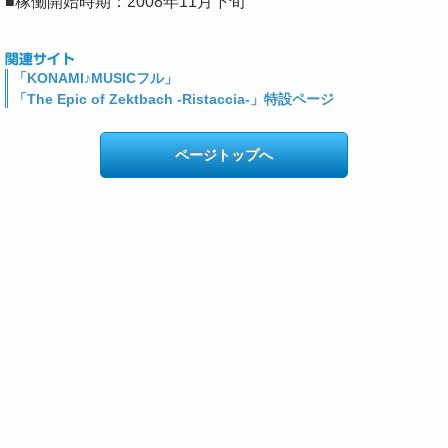
■稼働開始時期：2008年11月下旬
「KONAMI♪MUSICフル」
「The Epic of Zektbach -Ristaccia-」特設ページ
ページトップへ