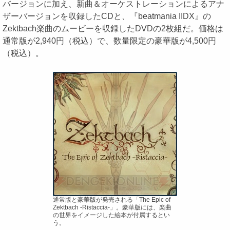
バージョンに加え、新曲＆オーケストレーションによるアナ
ザーバージョンを収録したCDと、『beatmania IIDX』の
Zektbach楽曲のムービーを収録したDVDの2枚組だ。価格は
通常版が2,940円（税込）で、数量限定の豪華版が4,500円
（税込）。
通常版と豪華版が発売される「The Epic of
Zektbach -Ristaccia-」。豪華版には、楽曲
の世界をイメージした絵本が付属するとい
う。