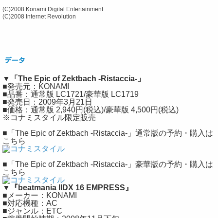
(C)2008 Konami Digital Entertainment
(C)2008 Internet Revolution
▼「The Epic of Zektbach -Ristaccia-」
■発売元：KONAMI
■品番：通常版 LC1721/豪華版 LC1719
■発売日：2009年3月21日
■価格：通常版 2,940円(税込)/豪華版 4,500円(税込)
※コナミスタイル限定販売
■「The Epic of Zektbach -Ristaccia-」通常版の予約・購入は
こちら
■「The Epic of Zektbach -Ristaccia-」豪華版の予約・購入は
こちら
▼『beatmania IIDX 16 EMPRESS』
■メーカー：KONAMI
■対応機種：AC
■ジャンル：ETC