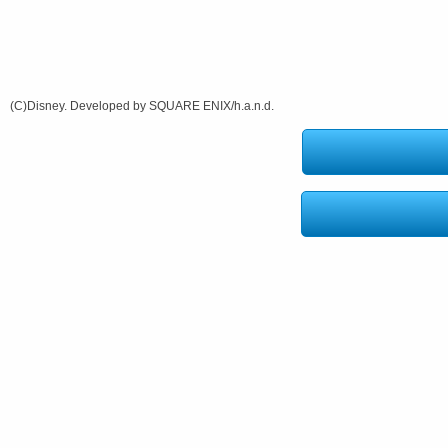
(C)Disney. Developed by SQUARE ENIX/h.a.n.d.