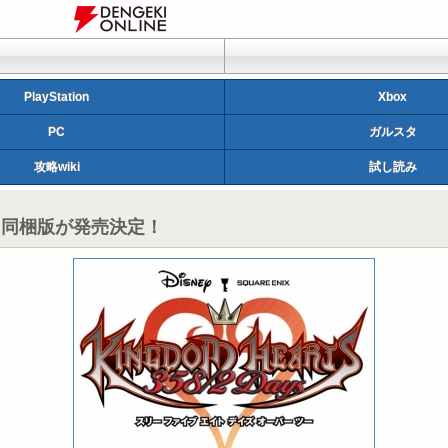
PlayStation
Xbox
PC
ガルスタ
攻略wiki
試し読み
DSi同梱版が発売決定！