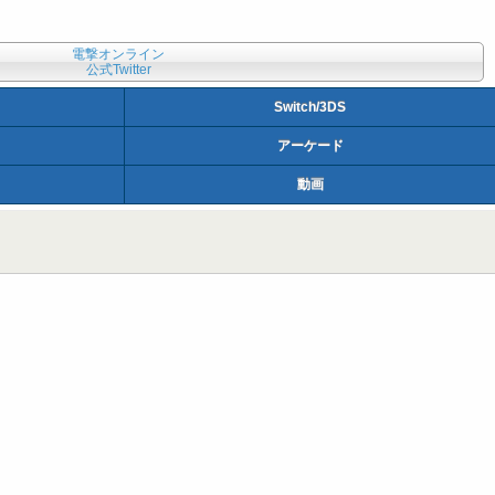
電撃オンライン
公式Twitter
Switch/3DS
アーケード
動画