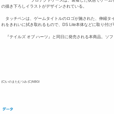
プロテクトケースは、装着した状態でゲームを
の描き下ろしイラストがデザインされている。
タッチペンは、ゲームタイトルのロゴが施された、伸縮タイプ
れをきれいに拭き取れるもので、DS Lite本体などに取り付
『テイルズ オブ ハーツ』と同日に発売される本商品。ソフ
(C)いのまたむつみ (C)NBGI