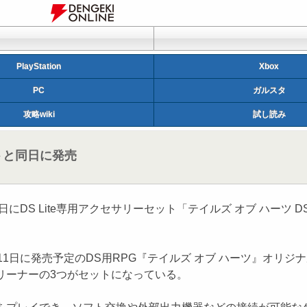
PlayStation
Xbox
PC
ガルスタ
攻略wiki
試し読み
トと同日に発売
S Lite専用アクセサリーセット「テイルズ オブ ハーツ DS 
に発売予定のDS用RPG『テイルズ オブ ハーツ』オリジナルデザ
リーナーの3つがセットになっている。