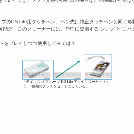
プレイでき、ソフト交換や外部出力機器などの接続が可能な
のDS Lite用タッチペン。ペン先は純正タッチペンと同じ
け可能だ。このクリーナーには、作中に登場する“シング”と“コ
トをプレイしつつ使用してみては？
「テイルズ オブ ハーツ DS Lite アクセサリーセット」
は、3種類のグッズをセットにしている。