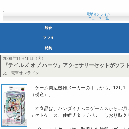
電撃オンライン
ニュース一覧
総合
アプリ
特集
2008年11月18日（火）
『テイルズ オブ ハーツ』アクセサリーセットがソフ
文：
電撃オンライン
ゲーム周辺機器メーカーのホリから、12月11日にD
（税込）。
本商品は、バンダイナムコゲームスから12月11日
テクトケース、伸縮式タッチペン、しおり型ク