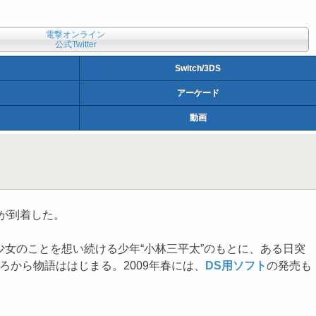
電撃オンライン
公式Twitter
Switch/3DS
アーケード
動画
が到着した。
女のことを想い続ける少年“小林三平太”のもとに、ある日突
から物語ははじまる。2009年春には、
DS用ソフト
の発売も