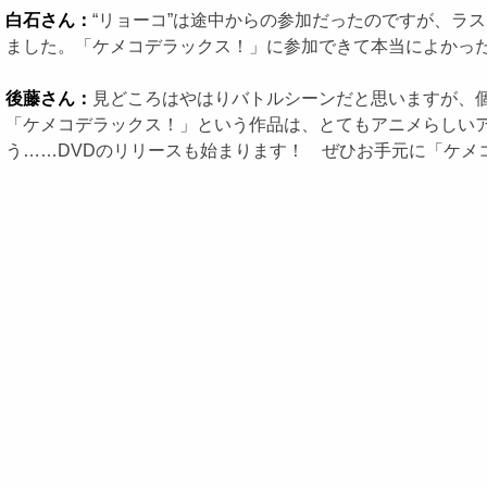
白石さん：
“リョーコ”は途中からの参加だったのですが、ラ
ました。「ケメコデラックス！」に参加できて本当によかっ
後藤さん：
見どころはやはりバトルシーンだと思いますが、個
「ケメコデラックス！」という作品は、とてもアニメらしい
う……DVDのリリースも始まります！ ぜひお手元に「ケメ