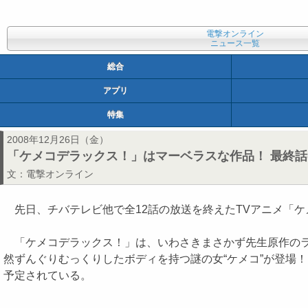
電撃オンライン
ニュース一覧
総合
アプリ
特集
2008年12月26日（金）
「ケメコデラックス！」はマーベラスな作品！ 最終
文：
電撃オンライン
先日、チバテレビ他で全12話の放送を終えたTVアニメ「
「ケメコデラックス！」は、いわさきまさかず先生原作のラブ
然ずんぐりむっくりしたボディを持つ謎の女“ケメコ”が登場
予定されている。