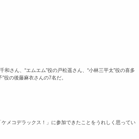
和さん、“エムエム”役の戸松遥さん、“小林三平太”役の喜多
子”役の後藤麻衣さんの7名だ。
「ケメコデラックス！」に参加できたことをうれしく思ってい