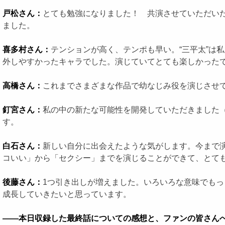
戸松さん：
とても勉強になりました！ 共演させていただい
ました。
喜多村さん：
テンションが高く、テンポも早い。“三平太”は
外しやすかったキャラでした。演じていてとても楽しかった
高橋さん：
これまでさまざまな作品で幼なじみ役を演じさせて
釘宮さん：
私の中の新たな可能性を開発していただきました
す。
白石さん：
新しい自分に出会えたような気がします。今まで
コいい」から「セクシー」までを演じることができて、とて
後藤さん：
1つ引き出しが増えました。いろいろな意味でも
成長していきたいと思っています。
――本日収録した最終話についての感想と、ファンの皆さん