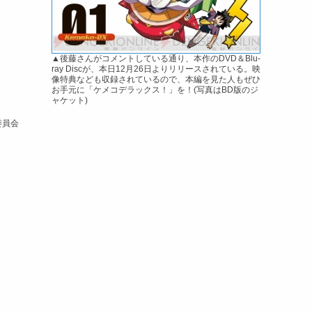
▲後藤さんがコメントしている通り、本作のDVD＆Blu-
ray Discが、本日12月26日よりリリースされている。映
像特典なども収録されているので、本編を見た人もぜひ
お手元に「ケメコデラックス！」を！(写真はBD版のジ
ャケット)
委員会