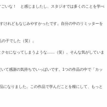
すごいな！ と感じましたし、スタジオでは多くのことを学べ
ですけれどもなじみやすかったです。自分の中のリミッターを
乳の子でした（笑）。
とクセになってしまうような……（笑）。そんな気がしていま
だいて感謝の気持ちでいっぱいです。1つの作品の中で「カッ
作品になりました。この作品で学んだことを糧にして、もっと