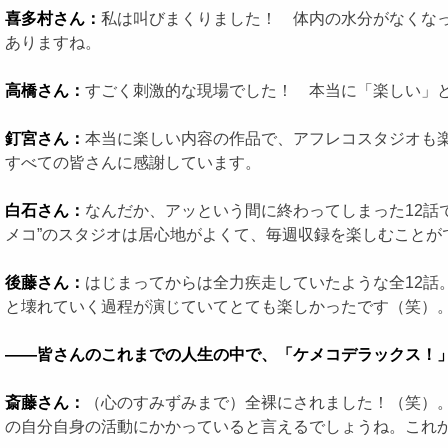
喜多村さん：
私は叫びまくりました！ 体内の水分がなくな
ありますね。
高橋さん：
すごく刺激的な現場でした！ 本当に「楽しい」
釘宮さん：
本当に楽しい内容の作品で、アフレコスタジオも
すべての皆さんに感謝しています。
白石さん：
なんだか、アッという間に終わってしまった12話
メコ”のスタジオは居心地がよくて、毎週収録を楽しむことが
後藤さん：
はじまってからは全力疾走していたような全12話
と壊れていく過程が演じていてとても楽しかったです（笑）
――皆さんのこれまでの人生の中で、「ケメコデラックス！
斎藤さん：
（心のすみずみまで）全裸にされました！（笑）
の自分自身の活動にかかっていると言えるでしょうね。これ