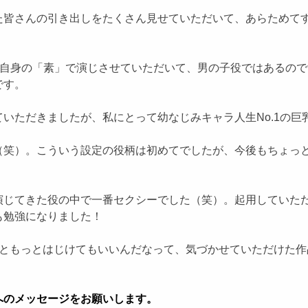
た皆さんの引き出しをたくさん見せていただいて、あらためて
私自身の「素」で演じさせていただいて、男の子役ではあるの
です。
いただきましたが、私にとって幼なじみキャラ人生No.1の巨
（笑）。こういう設定の役柄は初めてでしたが、今後もちょっ
演じてきた役の中で一番セクシーでした（笑）。起用していた
も勉強になりました！
っともっとはじけてもいいんだなって、気づかせていただけた
へのメッセージをお願いします。