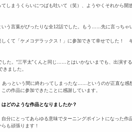
ってしまうくらいにつばも吐いて（笑）、ようやくそれから開
という言葉がぴったりな全12話でした。もう……先に言っちゃ
楽しくて「ケメコデラックス！」に参加できて幸せでした！ 
でした。“三平太”くんと同じ……とはいかないまでも、出演す
できました。
。あっという間に終わってしまったな……というのが正直な感想
。この作品に参加できたことに感謝しています。
」はどのような作品となりましたか？
。自分にとってあらゆる意味でターニングポイントになった作
からも頑張ります！