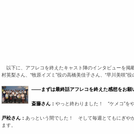
以下に、アフレコを終えたキャスト陣のインタビューを掲載す
村英梨さん、“牧原イズミ”役の高橋美佳子さん、“早川美咲”役
――まずは最終話アフレコを終えた感想をお願
斎藤さん：
やっと終わりました！ “ケメコ”
戸松さん：
あっという間でした！ そして毎週とてもにぎや
ます。