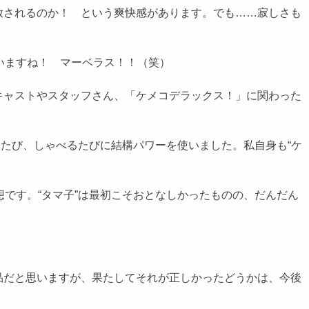
放されるのか！ という爽快感があります。でも……寂しさも
いますね！ マーベラス！！（笑）
キャストやスタッフさん、「ケメコデラックス！」に関わった
るたび、しゃべるたびに結構パワーを使いました。私自身も“ケ
です。“タマ子”は最初こそおとなしかったものの、だんだん
品だと思いますが、果たしてそれが正しかったどうかは、今後