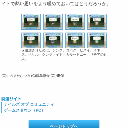
イトで熱い思いをより暖めておいてはどうだろうか。
▲追加されたのは、シング、コハク、ヒスイ、イネ
ス、ベリル、クンツァイト、カルセドニー、リチアの8
人。
(C)いのまたむつみ (C)藤島康介 (C)NBGI
テイルズ オブ コミュニティ
ゲームスタウン（PC）
ページトップへ