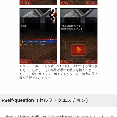
カリッジ・ポイントが残っていれば、選択できる選択肢
もある。しかし、その結果が思わぬ状況を招くこと
も……。逆にカリッジ・ポイントがないと、特定の選択
肢が選択できなくなる。
●Self-question（セルフ・クエスチョン）