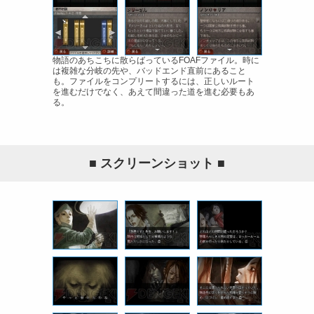
物語のあちこちに散らばっているFOAFファイル。時に
は複雑な分岐の先や、バッドエンド直前にあること
も。ファイルをコンプリートするには、正しいルート
を進むだけでなく、あえて間違った道を進む必要もあ
る。
■ スクリーンショット ■