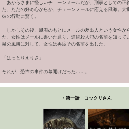
あからさまに怪しいチェーンメールだが、刑事としての正
た、ただの好奇心からか、チェーンメールに応える風海。犬
彼の行動に驚く。
しかしその後、風海のもとにメールの差出人という女性か
た。女性はメールに書いた通り、連続殺人犯の名前を知って
疑の風海に対して、女性は再度その名前を出した。
「はっとりえりさ」
それが、恐怖の事件の幕開けだった……。
・第一話 コックリさん