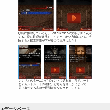
順調に推理していると、Self-questionの文字が青く点滅
する。逆に推理が難航してくると、赤い点滅になる。失
敗すると捜査評価が下がるので注意しよう！
シナリオのターニングポイントで訪れる、科学ルート
とオカルトルートの選択。どちらを選ぶかによって、
同じ事件でも真相や展開がかなり変わってくる。
●データベース