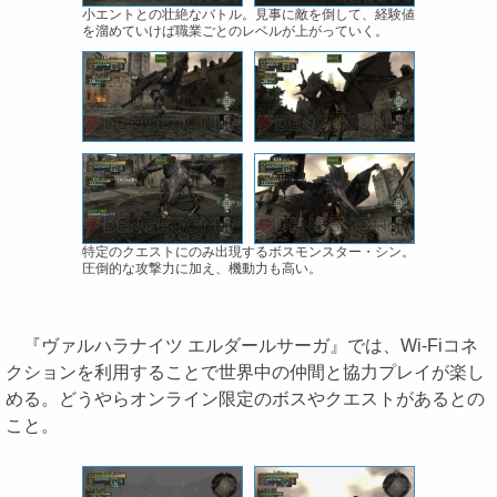
小エントとの壮絶なバトル。見事に敵を倒して、経験値
を溜めていけば職業ごとのレベルが上がっていく。
特定のクエストにのみ出現するボスモンスター・シン。
圧倒的な攻撃力に加え、機動力も高い。
『ヴァルハラナイツ エルダールサーガ』では、Wi-Fiコネ
クションを利用することで世界中の仲間と協力プレイが楽し
める。どうやらオンライン限定のボスやクエストがあるとの
こと。