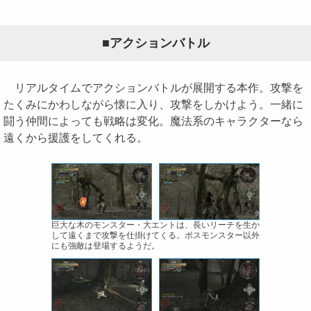
■アクションバトル
リアルタイムでアクションバトルが展開する本作。攻撃を
たくみにかわしながら懐に入り、攻撃をしかけよう。一緒に
闘う仲間によっても戦略は変化。魔法系のキャラクターなら
遠くから援護をしてくれる。
巨大な木のモンスター・大エントは、長いリーチを生か
して遠くまで攻撃を仕掛けてくる。ボスモンスター以外
にも強敵は登場するようだ。