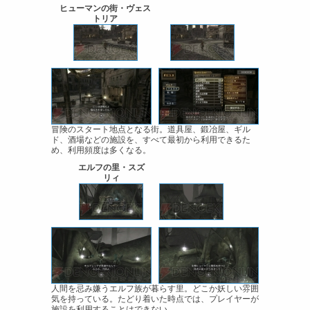
ヒューマンの街・ヴェス
トリア
冒険のスタート地点となる街。道具屋、鍛冶屋、ギル
ド、酒場などの施設を、すべて最初から利用できるた
め、利用頻度は多くなる。
エルフの里・スズ
リィ
人間を忌み嫌うエルフ族が暮らす里。どこか妖しい雰囲
気を持っている。たどり着いた時点では、プレイヤーが
施設を利用することはできない。