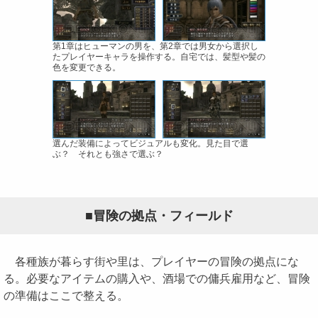
第1章はヒューマンの男を、第2章では男女から選択し
たプレイヤーキャラを操作する。自宅では、髪型や髪の
色を変更できる。
選んだ装備によってビジュアルも変化。見た目で選
ぶ？ それとも強さで選ぶ？
■冒険の拠点・フィールド
各種族が暮らす街や里は、プレイヤーの冒険の拠点にな
る。必要なアイテムの購入や、酒場での傭兵雇用など、冒険
の準備はここで整える。