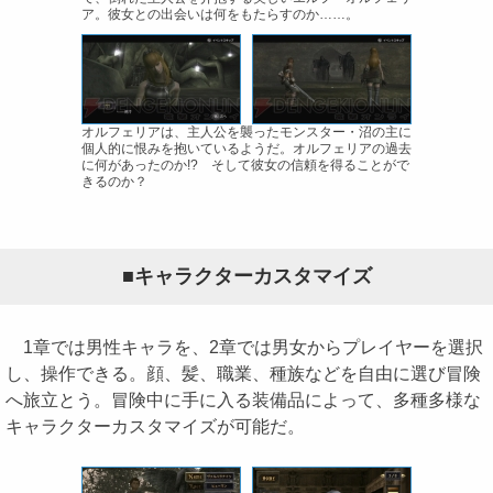
ア。彼女との出会いは何をもたらすのか……。
オルフェリアは、主人公を襲ったモンスター・沼の主に
個人的に恨みを抱いているようだ。オルフェリアの過去
に何があったのか!? そして彼女の信頼を得ることがで
きるのか？
■キャラクターカスタマイズ
1章では男性キャラを、2章では男女からプレイヤーを選択
し、操作できる。顔、髪、職業、種族などを自由に選び冒険
へ旅立とう。冒険中に手に入る装備品によって、多種多様な
キャラクターカスタマイズが可能だ。