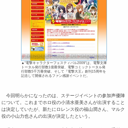
▲“電撃キャラクターフェスティバル2009”は、電撃文庫
トータル発行部数1億冊突破、電撃コミックトータル発
行部数5千万冊突破、そして『電撃大王』創刊15周年を
記念して開催されるファン感謝イベントだ。
今回明らかになったのは、ステージイベントの参加声優陣
について。これまでホロ役の小清水亜美さんが出演すること
は決定していたが、新たにロレンス役の福山潤さん、マルク
役の小山力也さんの出演が決定したという。