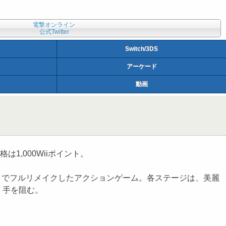
電撃オンライン
公式Twitter
Switch/3DS
アーケード
動画
は1,000Wiiポイント。
プトでフルリメイクしたアクションゲーム。各ステージは、美麗
く手を阻む。