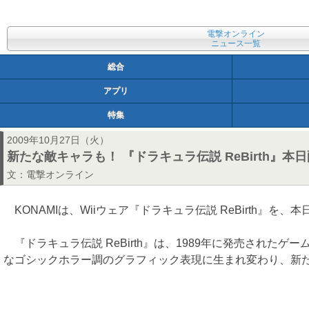
電撃オンライン
ニュース一覧
総合
アプリ
特集
2009年10月27日（火）
新たな敵キャラも！ 『ドラキュラ伝説 ReBirth』本日
文：
電撃オンライン
KONAMIは、Wiiウェア『ドラキュラ伝説 ReBirth』を、
『ドラキュラ伝説 ReBirth』は、1989年に発売され
なゴシックホラー調のグラフィック表現に生まれ変わり、新