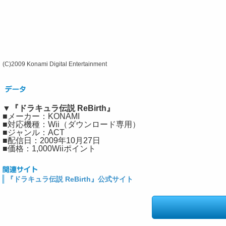
(C)2009 Konami Digital Entertainment
▼『ドラキュラ伝説 ReBirth』
■メーカー：KONAMI
■対応機種：Wii（ダウンロード専用）
■ジャンル：ACT
■配信日：2009年10月27日
■価格：1,000Wiiポイント
『ドラキュラ伝説 ReBirth』公式サイト