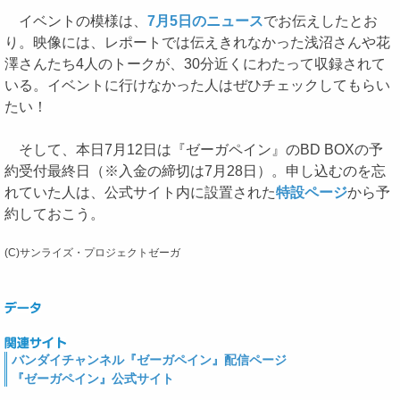
イベントの模様は、
7月5日のニュース
でお伝えしたとお
り。映像には、レポートでは伝えきれなかった浅沼さんや花
澤さんたち4人のトークが、30分近くにわたって収録されて
いる。イベントに行けなかった人はぜひチェックしてもらい
たい！
そして、本日7月12日は『ゼーガペイン』のBD BOXの予
約受付最終日（※入金の締切は7月28日）。申し込むのを忘
れていた人は、公式サイト内に設置された
特設ページ
から予
約しておこう。
(C)サンライズ・プロジェクトゼーガ
バンダイチャンネル『ゼーガペイン』配信ページ
『ゼーガペイン』公式サイト