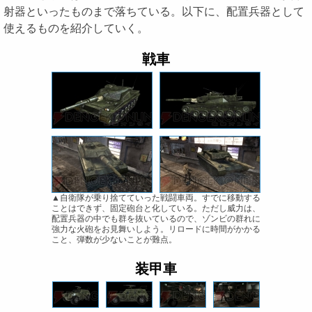
射器といったものまで落ちている。以下に、配置兵器として
使えるものを紹介していく。
戦車
▲自衛隊が乗り捨てていった戦闘車両。すでに移動する
ことはできず、固定砲台と化している。ただし威力は、
配置兵器の中でも群を抜いているので、ゾンビの群れに
強力な火砲をお見舞いしよう。リロードに時間がかかる
こと、弾数が少ないことが難点。
装甲車