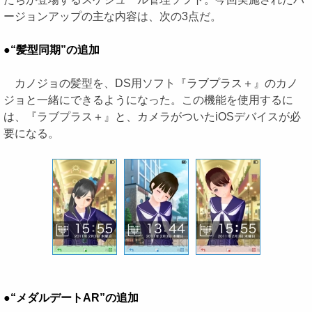
ージョンアップの主な内容は、次の3点だ。
●“髪型同期”の追加
カノジョの髪型を、DS用ソフト『ラブプラス＋』のカノ
ジョと一緒にできるようになった。この機能を使用するに
は、『ラブプラス＋』と、カメラがついたiOSデバイスが必
要になる。
●“メダルデートAR”の追加