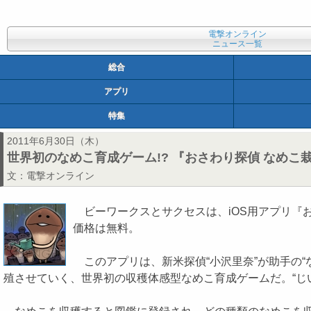
電撃オンライン
ニュース一覧
総合
アプリ
特集
2011年6月30日（木）
世界初のなめこ育成ゲーム!? 『おさわり探偵 なめこ
文：
電撃オンライン
ビーワークスとサクセスは、iOS用アプリ『おさわり探
価格は無料。
このアプリは、新米探偵“小沢里奈”が助手の“
殖させていく、世界初の収穫体感型なめこ育成ゲームだ。“じ