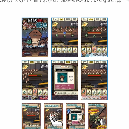
穫したかがひと目でわかる。現在発見されているなめこは、全