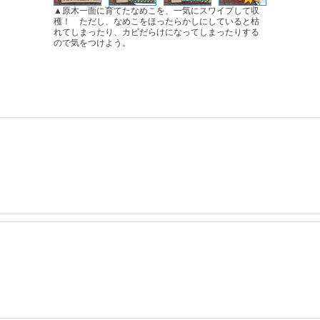
▲原木一面に育てたなめこを、一気にスワイプして収
穫！ ただし、なめこをほったらかしにしていると枯
れてしまったり、カビだらけになってしまったりする
ので気をつけよう。