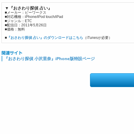
▼『おさわり探偵 占い』
■メーカー：ビーワークス
■対応機種：iPhone/iPod touch/iPad
■ジャンル：ETC
■配信日：2011年5月26日
■価格：無料
■
『おさわり探偵 占い』のダウンロードはこちら
（iTunesが必要）
『おさわり探偵 小沢里奈』iPhone版特設ページ