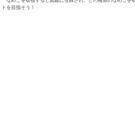
なめこを収穫すると図鑑に登録され、どの種類のなめこを収
トを目指そう！