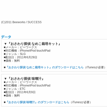
(C)2011 Beeworks / SUCCESS
▼『おさわり探偵 なめこ栽培キット』
■メーカー：ビーワークス
■対応機種：iPhone/iPod touch/iPad
■ジャンル：SLG
■配信日：2011年6月29日
■価格：無料
■
『おさわり探偵 なめこ栽培キット』のダウンロードはこちら
（iTunesが必要）
▼『おさわり探偵 味噌汁』
■メーカー：ビーワークス
■対応機種：iPhone/iPod touch/iPad
■ジャンル：ETC
■配信日：2011年6月9日
■価格：無料
■
『おさわり探偵 味噌汁』のダウンロードはこちら
（iTunesが必要）