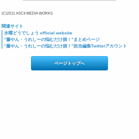
(C)2011 ASCII MEDIA WORKS
関連サイト
水曜どうでしょう official website
“藤やん・うれしーの悩むだけ損！”まとめページ
“藤やん・うれしーの悩むだけ損！”担当編集Twitterアカウント
ページトップへ