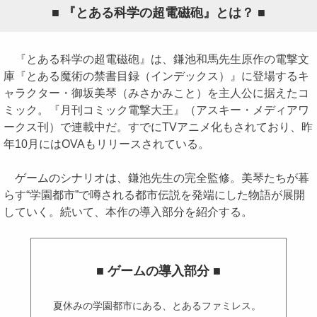
■ 『とある科学の超電磁砲』とは？ ■
『とある科学の超電磁砲』は、鎌池和馬先生原作の電撃文
庫『とある魔術の禁書目録（インデックス）』に登場するキ
ャラクター・御坂美琴（みさかみこと）を主人公に据えたコ
ミック。『月刊コミック電撃大王』（アスキー・メディアワ
ークス刊）で連載中だ。すでにTVアニメ化もされており、昨
年10月にはOVAもリリースされている。
ゲームのシナリオは、鎌池先生の完全監修。美琴たちが暮
らす“学園都市”で噂される都市伝説を発端にした物語が展開
していく。続いて、本作の導入部分を紹介する。
■ ゲームの導入部分 ■
夏休みの学園都市にある、とあるファミレス。