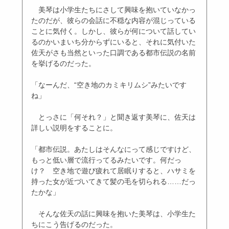
美琴は小学生たちにさして興味を抱いていなかっ
たのだが、彼らの会話に不穏な内容が混じっている
ことに気付く。しかし、彼らが何について話してい
るのかいまいち分からずにいると、それに気付いた
佐天がさも当然といった口調である都市伝説の名前
を挙げるのだった。
「なーんだ、“空き地のカミキリムシ”みたいです
ね」
とっさに「何それ？」と聞き返す美琴に、佐天は
詳しい説明をすることに。
「都市伝説。あたしはそんなにって感じですけど、
もっと低い層で流行ってるみたいです。何だっ
け？ 空き地で遊び疲れて居眠りすると、ハサミを
持った女が近づいてきて髪の毛を切られる……だっ
たかな」
そんな佐天の話に興味を抱いた美琴は、小学生た
ちにこう告げるのだった。