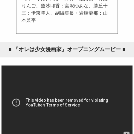
りんご、黛沙耶香：宮沢ゆあな、勝丘十
三：伊東隼人、副編集長・岩腹龍那：山
本兼平
■ 『オレは少女漫画家』オープニングムービー ■