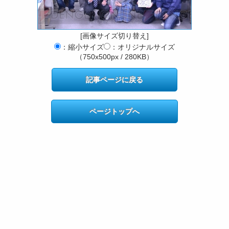
[画像サイズ切り替え]
：縮小サイズ
：オリジナルサイズ
（750x500px / 280KB）
記事ページに戻る
ページトップへ