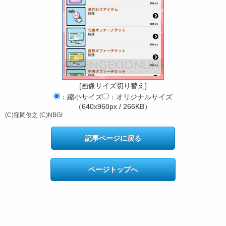
[画像サイズ切り替え]
：縮小サイズ
：オリジナルサイズ
（640x960px / 266KB）
(C)窪岡俊之 (C)NBGI
記事ページに戻る
ページトップへ