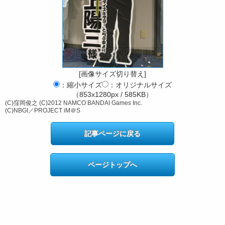
[画像サイズ切り替え]
：縮小サイズ
：オリジナルサイズ
（853x1280px / 585KB）
(C)窪岡俊之 (C)2012 NAMCO BANDAI Games Inc.
(C)NBGI／PROJECT iM＠S
記事ページに戻る
ページトップへ