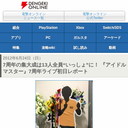
電撃オンライン
電撃オンライン
ニュース一覧
公式Twitter
総合
PlayStation
Xbox
Switch/3DS
アプリ
PC
ガルスタ
アーケード
特集
攻略wiki
試し読み
動画
2012年6月24日（日）
7周年の集大成は13人全員“いっしょ”に！ 『アイドル
マスター』7周年ライブ初日レポート