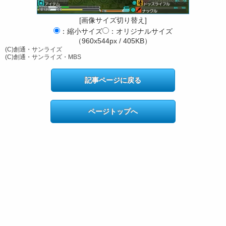
[画像サイズ切り替え]
：縮小サイズ
：オリジナルサイズ
（960x544px / 405KB）
(C)創通・サンライズ
(C)創通・サンライズ・MBS
記事ページに戻る
ページトップへ