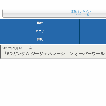
電撃オンライン
ニュース一覧
総合
アプリ
特集
2012年9月14日（金）
『SDガンダム ジージェネレーション オーバーワール