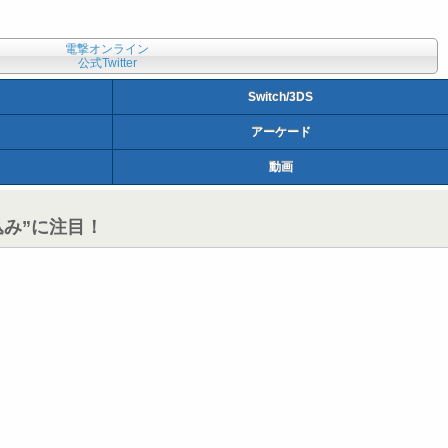
電撃オンライン
公式Twitter
Switch/3DS
アーケード
動画
込み”に注目！