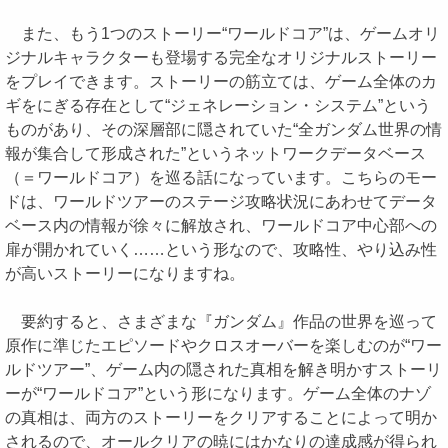
また、もう1つのストーリー“ワールドコア”は、ゲームオリ
ジナルキャラクターも登場する完全なオリジナルストーリー
をプレイできます。ストーリーの筋立ては、ゲーム全体のカ
ギをにぎる存在として“ジェネレーション・システム”という
ものがあり、その深層部に隠されていた“全ガンダム世界の情
報が集合して形成された”というネットワークデータベース
（＝ワールドコア）を巡る話になっています。こちらのモー
ドは、ワールドツアーのステージ攻略状況にあわせてデータ
ベース内の情報が徐々に解放され、ワールドコア中心部への
扉が開かれていく……という形なので、攻略性、やり込み性
が高いストーリーになりますね。
要約すると、さまざまな『ガンダム』作品の世界を巡って
原作に準じたエピソードやクロスオーバーを楽しむのが“ワー
ルドツアー”、ゲーム内の隠された真相を解き明かすストーリ
ーが“ワールドコア”という形になります。ゲーム全体のナゾ
の真相は、両方のストーリーをクリアすることによって明か
されるので、オールクリアの暁にはかなりの達成感が得られ