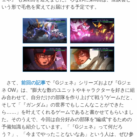
いう形で毛色を変えてお届けする予定です。
さて、
前回の記事
で『Gジェネ』シリーズおよび『Gジェ
ネ OW』は、“膨大な数のユニットやキャラクターを好きに組
み合わせて、自分だけの部隊を作り上げて戦う”ゲームだと、
そして「『ガンダム』の世界でもしこんなことができた
ら……」を叶えてくれるゲームであると書かせてもらいまし
た。そのうえで、今回は自分好みの部隊を“編成”するための
予備知識も紹介しています。「『Gジェネ』って何だろ
う？」、「今までやったことないなあ」という人は、ぜひ参