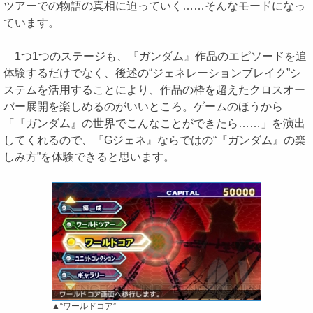
ツアーでの物語の真相に迫っていく……そんなモードになっ
ています。
1つ1つのステージも、『ガンダム』作品のエピソードを追
体験するだけでなく、後述の“ジェネレーションブレイク”シ
ステムを活用することにより、作品の枠を超えたクロスオー
バー展開を楽しめるのがいいところ。ゲームのほうから
「『ガンダム』の世界でこんなことができたら……」を演出
してくれるので、『Gジェネ』ならではの“『ガンダム』の楽
しみ方”を体験できると思います。
▲“ワールドコア”