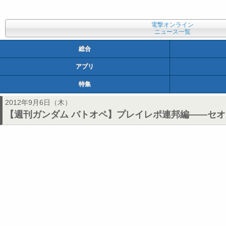
電撃オンライン
ニュース一覧
総合
アプリ
特集
2012年9月6日（木）
【週刊ガンダム バトオペ】プレイレポ連邦編――セオ