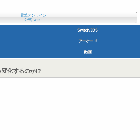
電撃オンライン
公式Twitter
Switch/3DS
アーケード
動画
変化するのか!?