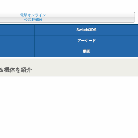
電撃オンライン
公式Twitter
Switch/3DS
アーケード
動画
ー＆機体を紹介