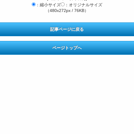
：縮小サイズ
：オリジナルサイズ
（480x272px / 76KB）
記事ページに戻る
ページトップへ